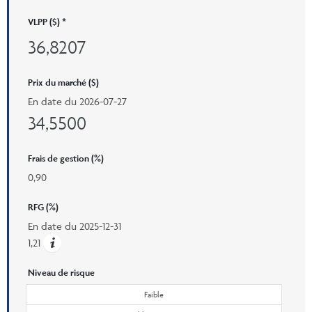
VLPP ($) *
36,8207
Prix ​​du marché ($)
En date du
2026-07-27
34,5500
Frais de gestion (%)
0,90
RFG (%)
En date du
2025-12-31
1,21
Niveau de risque
Faible