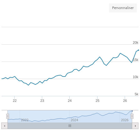
Personnaliser
20k
15k
10k
5k
22
23
24
25
26
2022
2024
2026