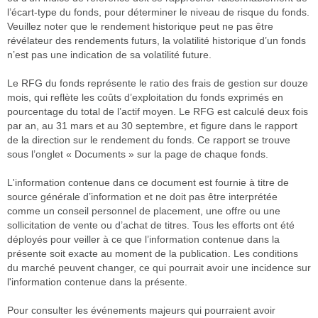
l’écart-type du fonds, pour déterminer le niveau de risque du fonds.
Veuillez noter que le rendement historique peut ne pas être
révélateur des rendements futurs, la volatilité historique d’un fonds
n’est pas une indication de sa volatilité future.
Le RFG du fonds représente le ratio des frais de gestion sur douze
mois, qui reflète les coûts d’exploitation du fonds exprimés en
pourcentage du total de l’actif moyen. Le RFG est calculé deux fois
par an, au 31 mars et au 30 septembre, et figure dans le rapport
de la direction sur le rendement du fonds. Ce rapport se trouve
sous l’onglet « Documents » sur la page de chaque fonds.
L'information contenue dans ce document est fournie à titre de
source générale d’information et ne doit pas être interprétée
comme un conseil personnel de placement, une offre ou une
sollicitation de vente ou d’achat de titres. Tous les efforts ont été
déployés pour veiller à ce que l’information contenue dans la
présente soit exacte au moment de la publication. Les conditions
du marché peuvent changer, ce qui pourrait avoir une incidence sur
l'information contenue dans la présente.
Pour consulter les événements majeurs qui pourraient avoir