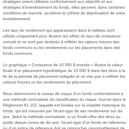
stratégies soient utilisées conformément aux objectifs et aux
stratégies d’investissement du fonds, elles peuvent, dans certaines
conditions de marché, accélérer le rythme de dépréciation de votre
investissement.
Les taux de rendement qui apparaissent dans le tableau sont
utilisés uniquement pour illustrer les effets du taux de croissance
cumulé et ne sont pas destinés à refléter les valeurs futures des
fonds communs ou les rendements sur les placements dans des
fonds communs.
Le graphique « Croissance de 10 000 $ investis » illustre la valeur
finale d’un placement hypothétique de 10 000 $ dans des titres à la
fin de la période de placement indiquée et ne vise pas à refléter les
valeurs futures ou les rendements du placement.
Nous déterminons le niveau de risque d’un fonds conformément à
une méthode normalisée de classification du risque, fournie dans le
Règlement 81-102, laquelle est fondée sur la volatilité historique du
fonds, qui est mesurée par l’écart-type de ses rendements sur dix
ans. Selon la méthode normalisée, si un fonds offre des titres au
public depuis moins de dix ans, l’écart-type d’un fonds de référence
ou d’un indice de référence doit se rapprocher raisonnablement de