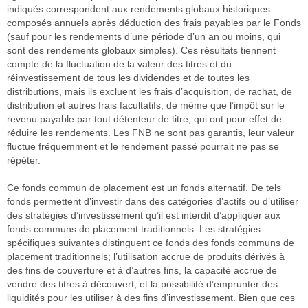
indiqués correspondent aux rendements globaux historiques
composés annuels après déduction des frais payables par le Fonds
(sauf pour les rendements d’une période d’un an ou moins, qui
sont des rendements globaux simples). Ces résultats tiennent
compte de la fluctuation de la valeur des titres et du
réinvestissement de tous les dividendes et de toutes les
distributions, mais ils excluent les frais d’acquisition, de rachat, de
distribution et autres frais facultatifs, de même que l’impôt sur le
revenu payable par tout détenteur de titre, qui ont pour effet de
réduire les rendements. Les FNB ne sont pas garantis, leur valeur
fluctue fréquemment et le rendement passé pourrait ne pas se
répéter.
Ce fonds commun de placement est un fonds alternatif. De tels
fonds permettent d’investir dans des catégories d’actifs ou d’utiliser
des stratégies d’investissement qu’il est interdit d’appliquer aux
fonds communs de placement traditionnels. Les stratégies
spécifiques suivantes distinguent ce fonds des fonds communs de
placement traditionnels; l’utilisation accrue de produits dérivés à
des fins de couverture et à d’autres fins, la capacité accrue de
vendre des titres à découvert; et la possibilité d’emprunter des
liquidités pour les utiliser à des fins d’investissement. Bien que ces