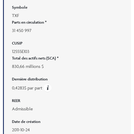
Symbole
TXF
Parts en circulation *
31 450 997
CUSIP
12555E103
Total des actifs nets ($CA) *
830,66 millions $
Dernière distribution
0,4283$ par part
REER
Admissible
Date de création
2011-10-24