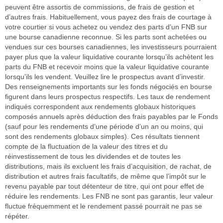
peuvent être assortis de commissions, de frais de gestion et
d’autres frais. Habituellement, vous payez des frais de courtage à
votre courtier si vous achetez ou vendez des parts d’un FNB sur
une bourse canadienne reconnue. Si les parts sont achetées ou
vendues sur ces bourses canadiennes, les investisseurs pourraient
payer plus que la valeur liquidative courante lorsqu’ils achètent les
parts du FNB et recevoir moins que la valeur liquidative courante
lorsqu’ils les vendent. Veuillez lire le prospectus avant d’investir.
Des renseignements importants sur les fonds négociés en bourse
figurent dans leurs prospectus respectifs. Les taux de rendement
indiqués correspondent aux rendements globaux historiques
composés annuels après déduction des frais payables par le Fonds
(sauf pour les rendements d’une période d’un an ou moins, qui
sont des rendements globaux simples). Ces résultats tiennent
compte de la fluctuation de la valeur des titres et du
réinvestissement de tous les dividendes et de toutes les
distributions, mais ils excluent les frais d’acquisition, de rachat, de
distribution et autres frais facultatifs, de même que l’impôt sur le
revenu payable par tout détenteur de titre, qui ont pour effet de
réduire les rendements. Les FNB ne sont pas garantis, leur valeur
fluctue fréquemment et le rendement passé pourrait ne pas se
répéter.