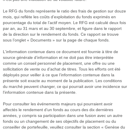
Le RFG du fonds représente le ratio des frais de gestion sur douze
mois, qui reflète les coûts d’exploitation du fonds exprimés en
pourcentage du total de l’actif moyen. Le RFG est calculé deux fois
par an, au 31 mars et au 30 septembre, et figure dans le rapport
de la direction sur le rendement du fonds. Ce rapport se trouve
sous l’onglet « Documents » sur la page de chaque fonds.
L'information contenue dans ce document est fournie à titre de
source générale d’information et ne doit pas être interprétée
comme un conseil personnel de placement, une offre ou une
sollicitation de vente ou d’achat de titres. Tous les efforts ont été
déployés pour veiller à ce que l’information contenue dans la
présente soit exacte au moment de la publication. Les conditions
du marché peuvent changer, ce qui pourrait avoir une incidence sur
l'information contenue dans la présente.
Pour consulter les événements majeurs qui pourraient avoir
affectés le rendement d’un fonds au cours des dix dernières
années, y compris sa participation dans une fusion avec un autre
fonds ou un changement de ses objectifs de placement ou du
conseiller de portefeuille, veuillez consulter la section « Genèse du