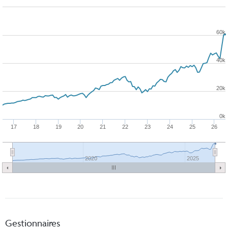
60k
40k
20k
0k
17
18
19
20
21
22
23
24
25
26
2020
2025
Gestionnaires