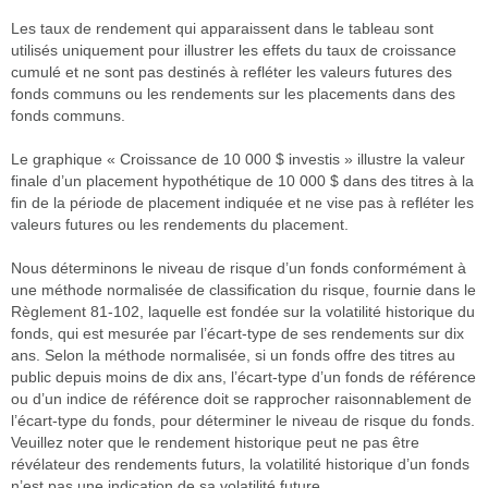
Les taux de rendement qui apparaissent dans le tableau sont
utilisés uniquement pour illustrer les effets du taux de croissance
cumulé et ne sont pas destinés à refléter les valeurs futures des
fonds communs ou les rendements sur les placements dans des
fonds communs.
Le graphique « Croissance de 10 000 $ investis » illustre la valeur
finale d’un placement hypothétique de 10 000 $ dans des titres à la
fin de la période de placement indiquée et ne vise pas à refléter les
valeurs futures ou les rendements du placement.
Nous déterminons le niveau de risque d’un fonds conformément à
une méthode normalisée de classification du risque, fournie dans le
Règlement 81-102, laquelle est fondée sur la volatilité historique du
fonds, qui est mesurée par l’écart-type de ses rendements sur dix
ans. Selon la méthode normalisée, si un fonds offre des titres au
public depuis moins de dix ans, l’écart-type d’un fonds de référence
ou d’un indice de référence doit se rapprocher raisonnablement de
l’écart-type du fonds, pour déterminer le niveau de risque du fonds.
Veuillez noter que le rendement historique peut ne pas être
révélateur des rendements futurs, la volatilité historique d’un fonds
n’est pas une indication de sa volatilité future.