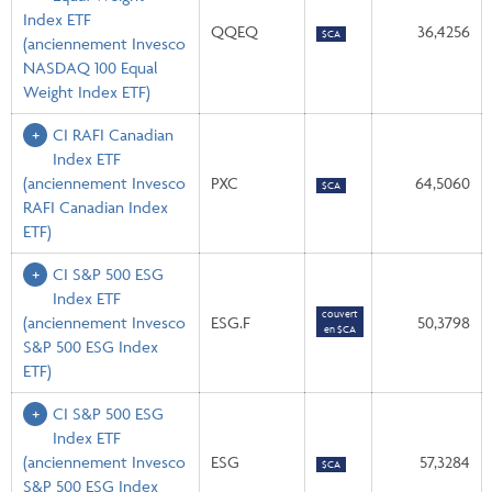
Index ETF
QQEQ
36,4256
$CA
(anciennement Invesco
NASDAQ 100 Equal
Weight Index ETF)
CI RAFI Canadian
Index ETF
(anciennement Invesco
PXC
64,5060
$CA
RAFI Canadian Index
ETF)
CI S&P 500 ESG
Index ETF
couvert
(anciennement Invesco
ESG.F
50,3798
en $CA
S&P 500 ESG Index
ETF)
CI S&P 500 ESG
Index ETF
(anciennement Invesco
ESG
57,3284
$CA
S&P 500 ESG Index