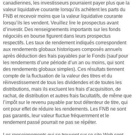
canadiennes, les investisseurs pourraient payer plus que la
valeur liquidative courante lorsqu’ils achètent les parts du
FNB et recevoir moins que la valeur liquidative courante
lorsqu’ils les vendent. Veuillez lire le prospectus avant
d’investir. Des renseignements importants sur les fonds
négociés en bourse figurent dans leurs prospectus
respectifs. Les taux de rendement indiqués correspondent
aux rendements globaux historiques composés annuels
après déduction des frais payables par le Fonds (sauf pour
les rendements d’une période d’un an ou moins, qui sont
des rendements globaux simples). Ces résultats tiennent
compte de la fluctuation de la valeur des titres et du
réinvestissement de tous les dividendes et de toutes les
distributions, mais ils excluent les frais d’acquisition, de
rachat, de distribution et autres frais facultatifs, de même que
l’impôt sur le revenu payable par tout détenteur de titre, qui
ont pour effet de réduire les rendements. Les FNB ne sont
pas garantis, leur valeur fluctue fréquemment et le
rendement passé pourrait ne pas se répéter.
Les renseignements qui se trouvent sur ce site Web sont