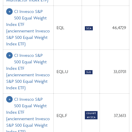
CI Invesco S&P
500 Equal Weight
Index ETF
EQL
46,4729
$CA
(anciennement Invesco
S&P 500 Equal Weight
Index ETF)
CI Invesco S&P
500 Equal Weight
Index ETF
EQL.U
33,0701
$US
(anciennement Invesco
S&P 500 Equal Weight
Index ETF)
CI Invesco S&P
500 Equal Weight
Index ETF
couvert
EQL.F
37,3613
en $CA
(anciennement Invesco
S&P 500 Equal Weight
Index ETF)