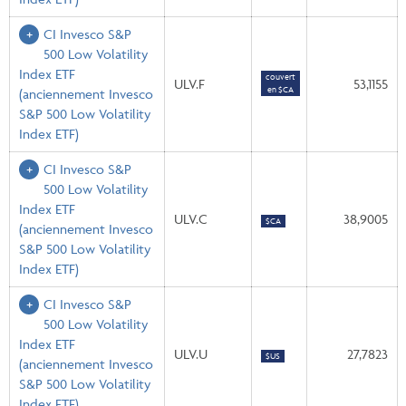
CI Invesco S&P
500 Low Volatility
Index ETF
couvert
ULV.F
53,1155
en $CA
(anciennement Invesco
S&P 500 Low Volatility
Index ETF)
CI Invesco S&P
500 Low Volatility
Index ETF
ULV.C
38,9005
$CA
(anciennement Invesco
S&P 500 Low Volatility
Index ETF)
CI Invesco S&P
500 Low Volatility
Index ETF
ULV.U
27,7823
$US
(anciennement Invesco
S&P 500 Low Volatility
Index ETF)