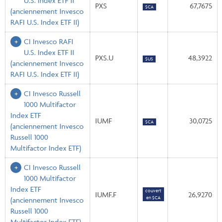
U.S. Index ETF II
PXS
67,7675
$CA
(anciennement Invesco
RAFI U.S. Index ETF II)
CI Invesco RAFI
U.S. Index ETF II
PXS.U
48,3922
$US
(anciennement Invesco
RAFI U.S. Index ETF II)
CI Invesco Russell
1000 Multifactor
Index ETF
IUMF
30,0725
$CA
(anciennement Invesco
Russell 1000
Multifactor Index ETF)
CI Invesco Russell
1000 Multifactor
Index ETF
couvert
IUMF.F
26,9270
en $CA
(anciennement Invesco
Russell 1000
Multifactor Index ETF)