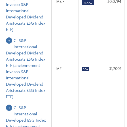
IIAE.F
30,0794
en $CA
Invesco S&P
International
Developed Dividend
Aristocrats ESG Index
ETF)
CI S&P
International
Developed Dividend
Aristocrats ESG Index
ETF
(anciennement
IIAE
31,7002
$CA
Invesco S&P
International
Developed Dividend
Aristocrats ESG Index
ETF)
CI S&P
International
Developed ESG Index
ETF
(anciennement