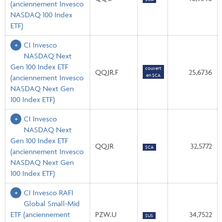
(anciennement Invesco
NASDAQ 100 Index
ETF)
CI Invesco
NASDAQ Next
Gen 100 Index ETF
couvert
QQJR.F
25,6736
en $CA
(anciennement Invesco
NASDAQ Next Gen
100 Index ETF)
CI Invesco
NASDAQ Next
Gen 100 Index ETF
QQJR
32,5772
$CA
(anciennement Invesco
NASDAQ Next Gen
100 Index ETF)
CI Invesco RAFI
Global Small-Mid
ETF
(anciennement
PZW.U
34,7522
$US