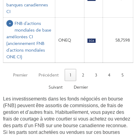
banques canadiennes
CI
FNB d'actions
mondiales de base
améliorées CI
ONEQ
58,7598
$CA
(anciennement FNB
d'actions mondiales
ONE CI)
Premier
Précédent
1
2
3
4
5
Suivant
Dernier
Les investissements dans les fonds négociés en bourse
(FNB) peuvent être assortis de commissions, de frais de
gestion et d’autres frais. Habituellement, vous payez des
frais de courtage à votre courtier si vous achetez ou vendez
des parts d’un FNB sur une bourse canadienne reconnue.
Si les parts sont achetées ou vendues sur ces bourses