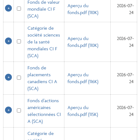
Fonds de valeur
Aperçu du
2026-07-
mondiale CI F
fonds.pdf (110K)
24
($CA)
Catégorie de
société sciences
Aperçu du
2026-07-
de la santé
fonds.pdf (110K)
24
mondiales CI F
($CA)
Fonds de
placements
Aperçu du
2026-07-
canadiens CI A
fonds.pdf (116K)
24
($CA)
Fonds d'actions
américaines
Aperçu du
2026-07-
sélectionnées CI
fonds.pdf (115K)
24
A ($CA)
Catégorie de