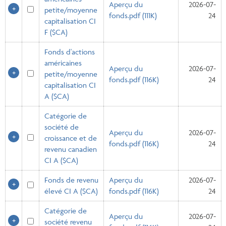
Aperçu du
2026-07-
petite/moyenne
fonds.pdf (111K)
24
capitalisation CI
F ($CA)
Fonds d'actions
américaines
Aperçu du
2026-07-
petite/moyenne
fonds.pdf (116K)
24
capitalisation CI
A ($CA)
Catégorie de
société de
Aperçu du
2026-07-
croissance et de
fonds.pdf (116K)
24
revenu canadien
CI A ($CA)
Fonds de revenu
Aperçu du
2026-07-
élevé CI A ($CA)
fonds.pdf (116K)
24
Catégorie de
Aperçu du
2026-07-
société revenu