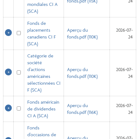
fonds.pdf (115K)
24
mondiales CI A
($CA)
Fonds de
placements
Aperçu du
2026-07-
canadiens CI F
fonds.pdf (110K)
24
($CA)
Catégorie de
société
d'actions
Aperçu du
2026-07-
américaines
fonds.pdf (110K)
24
sélectionnées CI
F ($CA)
Fonds américain
Aperçu du
2026-07-
de dividendes
fonds.pdf (116K)
24
CI A ($CA)
Fonds
d'occasions de
Aperçu du
2026-07-