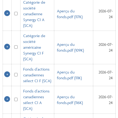
Catégorie de
société
Aperçu du
2026-07-
canadienne
fonds.pdf (117K)
24
Synergy CI A
($CA)
Catégorie de
société
Aperçu du
2026-07-
américaine
fonds.pdf (109K)
24
Synergy CI F
($CA)
Fonds d'actions
Aperçu du
2026-07-
canadiennes
fonds.pdf (111K)
24
sélect CI F ($CA)
Fonds d'actions
canadiennes
Aperçu du
2026-07-
sélect CI A
fonds.pdf (116K)
24
($CA)