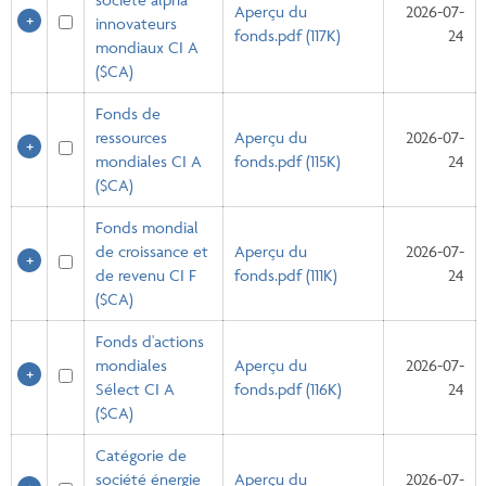
Aperçu du
2026-07-
innovateurs
fonds.pdf (117K)
24
mondiaux CI A
($CA)
Fonds de
ressources
Aperçu du
2026-07-
mondiales CI A
fonds.pdf (115K)
24
($CA)
Fonds mondial
de croissance et
Aperçu du
2026-07-
de revenu CI F
fonds.pdf (111K)
24
($CA)
Fonds d'actions
mondiales
Aperçu du
2026-07-
Sélect CI A
fonds.pdf (116K)
24
($CA)
Catégorie de
société énergie
Aperçu du
2026-07-