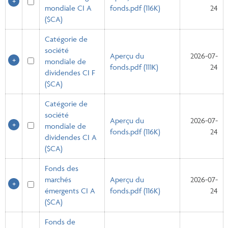
mondiale CI A
fonds.pdf (116K)
24
($CA)
Catégorie de
société
Aperçu du
2026-07-
mondiale de
fonds.pdf (111K)
24
dividendes CI F
($CA)
Catégorie de
société
Aperçu du
2026-07-
mondiale de
fonds.pdf (116K)
24
dividendes CI A
($CA)
Fonds des
marchés
Aperçu du
2026-07-
émergents CI A
fonds.pdf (116K)
24
($CA)
Fonds de