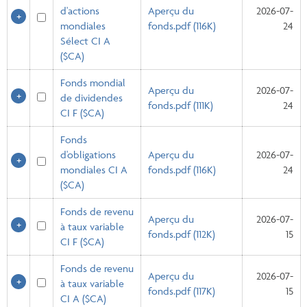
d'actions
Aperçu du
2026-07-
mondiales
fonds.pdf (116K)
24
Sélect CI A
($CA)
Fonds mondial
Aperçu du
2026-07-
de dividendes
fonds.pdf (111K)
24
CI F ($CA)
Fonds
d'obligations
Aperçu du
2026-07-
mondiales CI A
fonds.pdf (116K)
24
($CA)
Fonds de revenu
Aperçu du
2026-07-
à taux variable
fonds.pdf (112K)
15
CI F ($CA)
Fonds de revenu
Aperçu du
2026-07-
à taux variable
fonds.pdf (117K)
15
CI A ($CA)