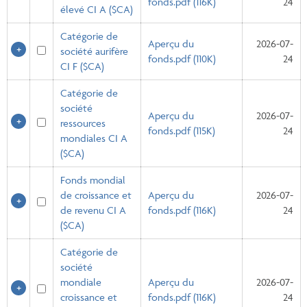
fonds.pdf (116K)
24
élevé CI A ($CA)
Catégorie de
Aperçu du
2026-07-
société aurifère
fonds.pdf (110K)
24
CI F ($CA)
Catégorie de
société
Aperçu du
2026-07-
ressources
fonds.pdf (115K)
24
mondiales CI A
($CA)
Fonds mondial
de croissance et
Aperçu du
2026-07-
de revenu CI A
fonds.pdf (116K)
24
($CA)
Catégorie de
société
mondiale
Aperçu du
2026-07-
croissance et
fonds.pdf (116K)
24