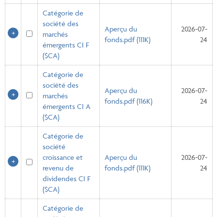
Catégorie de
société des
Aperçu du
2026-07-
marchés
fonds.pdf (111K)
24
émergents CI F
($CA)
Catégorie de
société des
Aperçu du
2026-07-
marchés
fonds.pdf (116K)
24
émergents CI A
($CA)
Catégorie de
société
croissance et
Aperçu du
2026-07-
revenu de
fonds.pdf (111K)
24
dividendes CI F
($CA)
Catégorie de