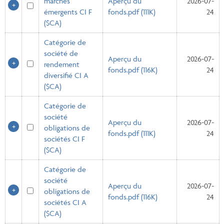
marchés
Aperçu du
2026-07-
émergents CI F
fonds.pdf (111K)
24
($CA)
Catégorie de
société de
Aperçu du
2026-07-
rendement
fonds.pdf (116K)
24
diversifié CI A
($CA)
Catégorie de
société
Aperçu du
2026-07-
obligations de
fonds.pdf (111K)
24
sociétés CI F
($CA)
Catégorie de
société
Aperçu du
2026-07-
obligations de
fonds.pdf (116K)
24
sociétés CI A
($CA)