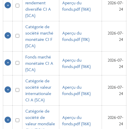
rendement
Aperçu du
2026-07-
diversifié CI A
fonds.pdf (116K)
24
($CA)
Catégorie de
société marché
Aperçu du
2026-07-
monétaire CI F
fonds.pdf (111K)
24
($CA)
Fonds marché
Aperçu du
2026-07-
monétaire CI A
fonds.pdf (116K)
24
($CA)
Catégorie de
société valeur
Aperçu du
2026-07-
internationale
fonds.pdf (116K)
24
CI A ($CA)
Catégorie de
société de
Aperçu du
2026-07-
valeur mondiale
fonds.pdf (116K)
24