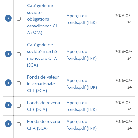
Catégorie de
société
Aperçu du
2026-07-
obligations
fonds.pdf (115K)
24
canadiennes CI
A ($CA)
Catégorie de
société marché
Aperçu du
2026-07-
monétaire CI A
fonds.pdf (117K)
24
($CA)
Fonds de valeur
Aperçu du
2026-07-
internationale
fonds.pdf (110K)
24
CI F ($CA)
Fonds de revenu
Aperçu du
2026-07-
CI F ($CA)
fonds.pdf (112K)
24
Fonds de revenu
Aperçu du
2026-07-
CI A ($CA)
fonds.pdf (117K)
24