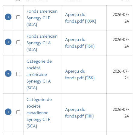
Fonds américain
Aperçu du
2026-07-
Synergy CI F
fonds.pdf (109K)
24
($CA)
Fonds américain
Aperçu du
2026-07-
Synergy CI A
fonds.pdf (115K)
24
($CA)
Catégorie de
société
Aperçu du
2026-07-
américaine
fonds.pdf (115K)
24
Synergy CI A
($CA)
Catégorie de
société
Aperçu du
2026-07-
canadienne
fonds.pdf (111K)
24
Synergy CI F
($CA)