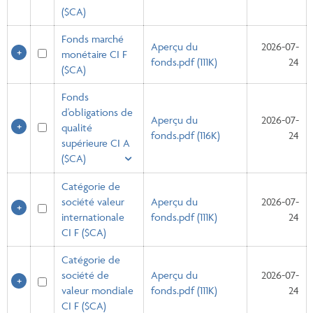
($CA)
Fonds marché
Aperçu du
2026-07-
monétaire CI F
fonds.pdf (111K)
24
($CA)
Fonds
d'obligations de
Aperçu du
2026-07-
qualité
fonds.pdf (116K)
24
supérieure CI A
($CA)
Catégorie de
société valeur
Aperçu du
2026-07-
internationale
fonds.pdf (111K)
24
CI F ($CA)
Catégorie de
société de
Aperçu du
2026-07-
valeur mondiale
fonds.pdf (111K)
24
CI F ($CA)