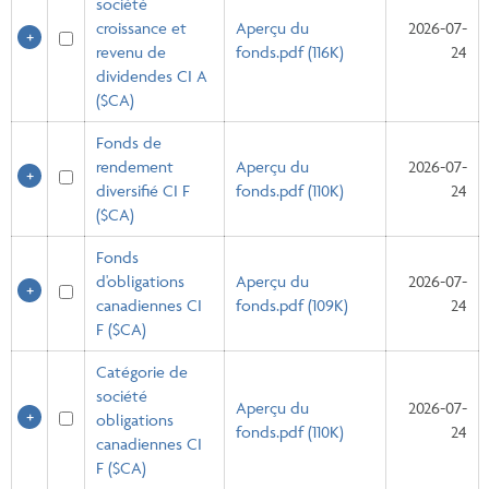
société
croissance et
Aperçu du
2026-07-
revenu de
fonds.pdf (116K)
24
dividendes CI A
($CA)
Fonds de
rendement
Aperçu du
2026-07-
diversifié CI F
fonds.pdf (110K)
24
($CA)
Fonds
d'obligations
Aperçu du
2026-07-
canadiennes CI
fonds.pdf (109K)
24
F ($CA)
Catégorie de
société
Aperçu du
2026-07-
obligations
fonds.pdf (110K)
24
canadiennes CI
F ($CA)