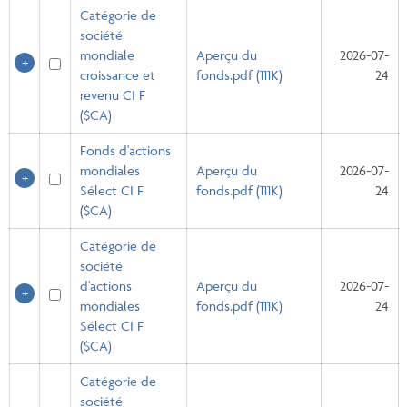
Catégorie de
société
mondiale
Aperçu du
2026-07-
croissance et
fonds.pdf (111K)
24
revenu CI F
($CA)
Fonds d'actions
mondiales
Aperçu du
2026-07-
Sélect CI F
fonds.pdf (111K)
24
($CA)
Catégorie de
société
d'actions
Aperçu du
2026-07-
mondiales
fonds.pdf (111K)
24
Sélect CI F
($CA)
Catégorie de
société