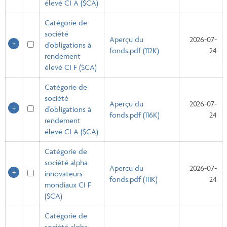
élevé CI A ($CA)
Catégorie de
société
Aperçu du
2026-07-
d'obligations à
fonds.pdf (112K)
24
rendement
élevé CI F ($CA)
Catégorie de
société
Aperçu du
2026-07-
d'obligations à
fonds.pdf (116K)
24
rendement
élevé CI A ($CA)
Catégorie de
société alpha
Aperçu du
2026-07-
innovateurs
fonds.pdf (111K)
24
mondiaux CI F
($CA)
Catégorie de
société alpha