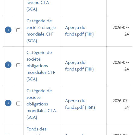
revenu CI A
($CA)
Catégorie de
société énergie
Aperçu du
2026-07-
mondiale CI F
fonds.pdf (111K)
24
($CA)
Catégorie de
société
Aperçu du
2026-07-
obligations
fonds.pdf (111K)
24
mondiales CI F
($CA)
Catégorie de
société
Aperçu du
2026-07-
obligations
fonds.pdf (116K)
24
mondiales CI A
($CA)
Fonds des