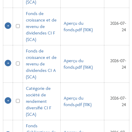
($CA)
Fonds de
croissance et de
Aperçu du
2026-07-
revenu de
fonds.pdf (110K)
24
dividendes CI F
($CA)
Fonds de
croissance et de
Aperçu du
2026-07-
revenu de
fonds.pdf (116K)
24
dividendes CI A
($CA)
Catégorie de
société de
Aperçu du
2026-07-
rendement
fonds.pdf (111K)
24
diversifié CI F
($CA)
Fonds