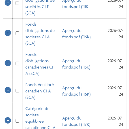
d'obligations de
Aperçu du
2026-07-
sociétés CI F
fonds.pdf (111K)
24
($CA)
Fonds
d'obligations de
Aperçu du
2026-07-
sociétés CI A
fonds.pdf (116K)
24
($CA)
Fonds
d'obligations
Aperçu du
2026-07-
canadiennes CI
fonds.pdf (115K)
24
A ($CA)
Fonds équilibré
Aperçu du
2026-07-
canadien CI A
fonds.pdf (116K)
24
($CA)
Catégorie de
société
Aperçu du
2026-07-
équilibrée
fonds.pdf (117K)
24
canadienne CI A