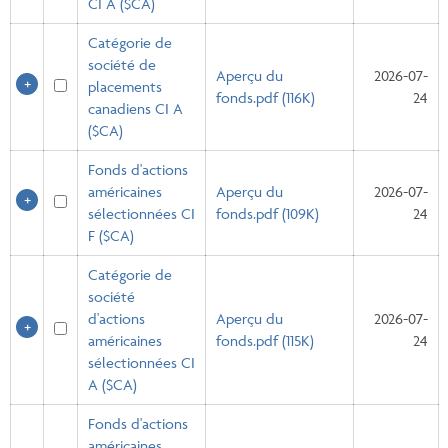
CI A ($CA)
Catégorie de
société de
Aperçu du
2026-07-
placements
fonds.pdf (116K)
24
canadiens CI A
($CA)
Fonds d'actions
américaines
Aperçu du
2026-07-
sélectionnées CI
fonds.pdf (109K)
24
F ($CA)
Catégorie de
société
d'actions
Aperçu du
2026-07-
américaines
fonds.pdf (115K)
24
sélectionnées CI
A ($CA)
Fonds d'actions
américaines