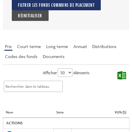
FILTRER LES FONDS COMMUNS DE PLACEMENT
RÉINITIALISER
Prix
Court terme
Long terme
Annuel
Distributions
Codes des fonds
Documents
Afficher
éléments
Nom
Série
VLPA ($)
ACTIONS