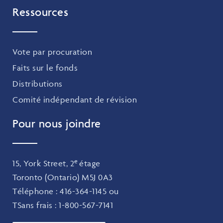
Ressources
Vote par procuration
Faits sur le fonds
Distributions
Comité indépendant de révision
Pour nous joindre
e
15, York Street, 2
étage
Toronto (Ontario) M5J 0A3
Téléphone :
416-364-1145
ou
TSans frais :
1-800-567-7141