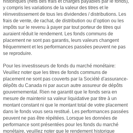
historiques (nets des frais et charges payables par le fonds),
y compris les variations de la valeur des titres et le
réinvestissement de tous les dividendes / distributions. Les
frais de vente, de rachat, de distribution ou d’option ou les
impôts sur le revenu à payer par tout porteur de titres qui
auraient réduit le rendement. Les fonds communs de
placement ne sont pas garantis, leurs valeurs changent
fréquemment et les performances passées peuvent ne pas
se reproduire.
Pour les investisseurs de fonds du marché monétaire:
Veuillez noter que les titres de fonds communs de
placement ne sont pas couverts par la Société d'assurance-
dépôts du Canada ni par aucun autre assureur de dépôts
gouvernemental. Rien ne garantit que le fonds sera en
mesure de maintenir sa valeur liquidative par titre à un
montant constant ni que le montant total de votre placement
dans le fonds vous sera restitué. Les performances passées
peuvent ne pas être répétées. Lorsque les données de
performance sont présentées pour les fonds du marché
monétaire, veuillez noter que le rendement historique