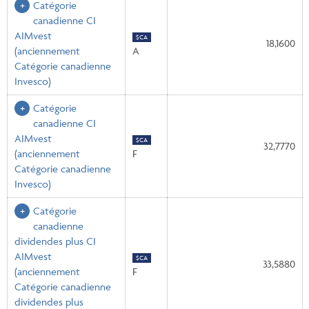
Catégorie
canadienne CI
AIMvest
$CA
18,1600
(anciennement
A
Catégorie canadienne
Invesco)
Catégorie
canadienne CI
AIMvest
$CA
32,7770
(anciennement
F
Catégorie canadienne
Invesco)
Catégorie
canadienne
dividendes plus CI
AIMvest
$CA
33,5880
(anciennement
F
Catégorie canadienne
dividendes plus