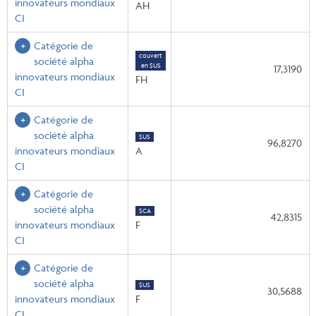
innovateurs mondiaux
AH
CI
Catégorie de
couvert
société alpha
en $US
17,3190
innovateurs mondiaux
FH
CI
Catégorie de
société alpha
$US
96,8270
innovateurs mondiaux
A
CI
Catégorie de
société alpha
$CA
42,8315
innovateurs mondiaux
F
CI
Catégorie de
société alpha
$US
30,5688
innovateurs mondiaux
F
CI