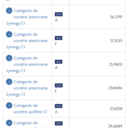
Catégorie de
$CA
société américaine
36,3741
A
Synergy CI
Catégorie de
$US
société américaine
21,3035
F
Synergy CI
Catégorie de
$US
société américaine
25,9602
A
Synergy CI
Catégorie de
$CA
société américaine
29,8494
F
Synergy CI
Catégorie de
$US
17,6058
société aurifère CI
A
Catégorie de
$CA
24,6684