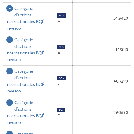
Catégorie
d'actions
$CA
24,9420
internationales BQÉ
A
Invesco
Catégorie
d'actions
$US
17,8010
internationales BQÉ
A
Invesco
Catégorie
d'actions
$CA
40,7290
internationales BQÉ
F
Invesco
Catégorie
d'actions
$US
29,0690
internationales BQÉ
F
Invesco
Catégorie