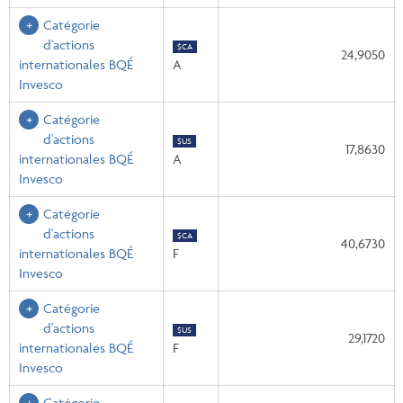
Catégorie
d'actions
$CA
24,9050
internationales BQÉ
A
Invesco
Catégorie
d'actions
$US
17,8630
internationales BQÉ
A
Invesco
Catégorie
d'actions
$CA
40,6730
internationales BQÉ
F
Invesco
Catégorie
d'actions
$US
29,1720
internationales BQÉ
F
Invesco
Catégorie