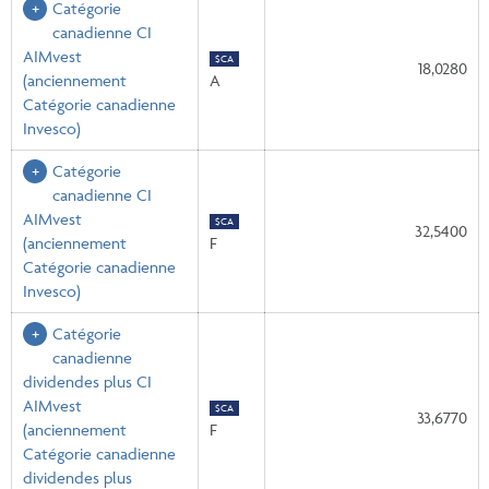
Catégorie
canadienne CI
AIMvest
$CA
18,0280
(anciennement
A
Catégorie canadienne
Invesco)
Catégorie
canadienne CI
AIMvest
$CA
32,5400
(anciennement
F
Catégorie canadienne
Invesco)
Catégorie
canadienne
dividendes plus CI
AIMvest
$CA
33,6770
(anciennement
F
Catégorie canadienne
dividendes plus