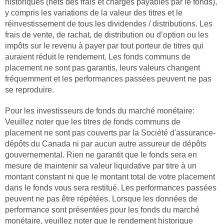
historiques (nets des frais et charges payables par le fonds),
y compris les variations de la valeur des titres et le
réinvestissement de tous les dividendes / distributions. Les
frais de vente, de rachat, de distribution ou d’option ou les
impôts sur le revenu à payer par tout porteur de titres qui
auraient réduit le rendement. Les fonds communs de
placement ne sont pas garantis, leurs valeurs changent
fréquemment et les performances passées peuvent ne pas
se reproduire.
Pour les investisseurs de fonds du marché monétaire:
Veuillez noter que les titres de fonds communs de
placement ne sont pas couverts par la Société d'assurance-
dépôts du Canada ni par aucun autre assureur de dépôts
gouvernemental. Rien ne garantit que le fonds sera en
mesure de maintenir sa valeur liquidative par titre à un
montant constant ni que le montant total de votre placement
dans le fonds vous sera restitué. Les performances passées
peuvent ne pas être répétées. Lorsque les données de
performance sont présentées pour les fonds du marché
monétaire, veuillez noter que le rendement historique