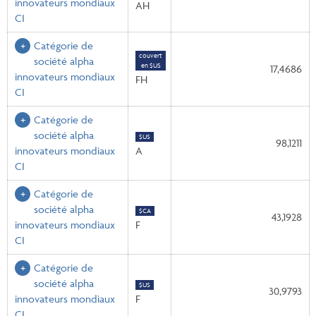
innovateurs mondiaux
AH
CI
Catégorie de
couvert
société alpha
en $US
17,4686
innovateurs mondiaux
FH
CI
Catégorie de
société alpha
$US
98,1211
innovateurs mondiaux
A
CI
Catégorie de
société alpha
$CA
43,1928
innovateurs mondiaux
F
CI
Catégorie de
société alpha
$US
30,9793
innovateurs mondiaux
F
CI