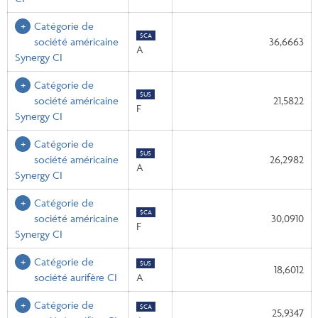
Catégorie de
$CA
société américaine
36,6663
A
Synergy CI
Catégorie de
$US
société américaine
21,5822
F
Synergy CI
Catégorie de
$US
société américaine
26,2982
A
Synergy CI
Catégorie de
$CA
société américaine
30,0910
F
Synergy CI
Catégorie de
$US
18,6012
société aurifère CI
A
Catégorie de
$CA
25,9347