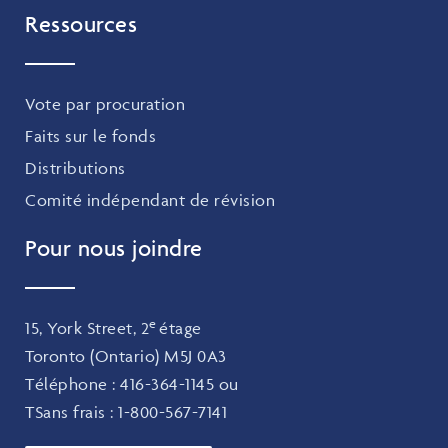
Ressources
Vote par procuration
Faits sur le fonds
Distributions
Comité indépendant de révision
Pour nous joindre
e
15, York Street, 2
étage
Toronto (Ontario) M5J 0A3
Téléphone :
416-364-1145
ou
TSans frais :
1-800-567-7141