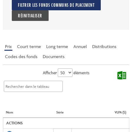
FILTRER LES FONDS COMMUNS DE PLACEMENT
RÉINITIALISER
Prix
Court terme
Long terme
Annuel
Distributions
Codes des fonds
Documents
Afficher
éléments
Nom
Série
VLPA ($)
ACTIONS