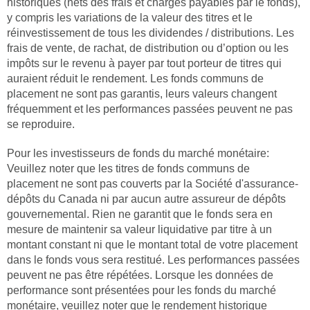
historiques (nets des frais et charges payables par le fonds),
y compris les variations de la valeur des titres et le
réinvestissement de tous les dividendes / distributions. Les
frais de vente, de rachat, de distribution ou d’option ou les
impôts sur le revenu à payer par tout porteur de titres qui
auraient réduit le rendement. Les fonds communs de
placement ne sont pas garantis, leurs valeurs changent
fréquemment et les performances passées peuvent ne pas
se reproduire.
Pour les investisseurs de fonds du marché monétaire:
Veuillez noter que les titres de fonds communs de
placement ne sont pas couverts par la Société d'assurance-
dépôts du Canada ni par aucun autre assureur de dépôts
gouvernemental. Rien ne garantit que le fonds sera en
mesure de maintenir sa valeur liquidative par titre à un
montant constant ni que le montant total de votre placement
dans le fonds vous sera restitué. Les performances passées
peuvent ne pas être répétées. Lorsque les données de
performance sont présentées pour les fonds du marché
monétaire, veuillez noter que le rendement historique