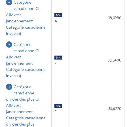
Catégorie
canadienne CI
AIMvest
$CA
18,0280
(anciennement
A
Catégorie canadienne
Invesco)
Catégorie
canadienne CI
AIMvest
$CA
32,5400
(anciennement
F
Catégorie canadienne
Invesco)
Catégorie
canadienne
dividendes plus CI
AIMvest
$CA
33,6770
(anciennement
F
Catégorie canadienne
dividendes plus