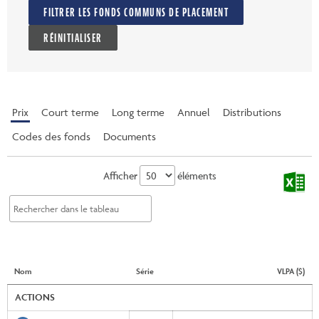
FILTRER LES FONDS COMMUNS DE PLACEMENT
RÉINITIALISER
Prix
Court terme
Long terme
Annuel
Distributions
Codes des fonds
Documents
Afficher
éléments
Nom
Série
VLPA ($)
ACTIONS