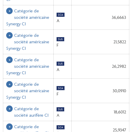
Catégorie de
$CA
société américaine
36,6663
A
Synergy CI
Catégorie de
$US
société américaine
21,5822
F
Synergy CI
Catégorie de
$US
société américaine
26,2982
A
Synergy CI
Catégorie de
$CA
société américaine
30,0910
F
Synergy CI
Catégorie de
$US
18,6012
société aurifère CI
A
Catégorie de
$CA
25,9347