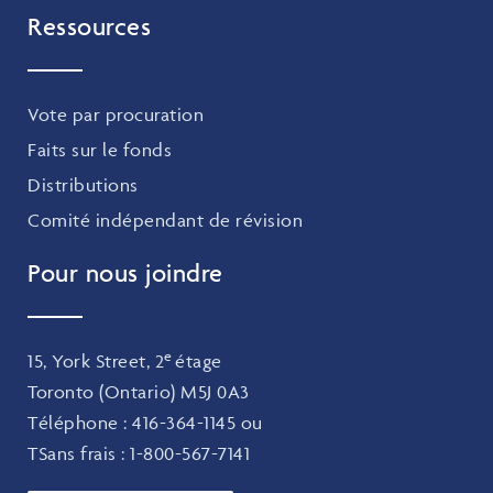
Ressources
Vote par procuration
Faits sur le fonds
Distributions
Comité indépendant de révision
Pour nous joindre
e
15, York Street, 2
étage
Toronto (Ontario) M5J 0A3
Téléphone :
416-364-1145
ou
TSans frais :
1-800-567-7141