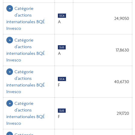
Catégorie
d'actions
$CA
24,9050
internationales BQÉ
A
Invesco
Catégorie
d'actions
$US
17,8630
internationales BQÉ
A
Invesco
Catégorie
d'actions
$CA
40,6730
internationales BQÉ
F
Invesco
Catégorie
d'actions
$US
29,1720
internationales BQÉ
F
Invesco
Catégorie