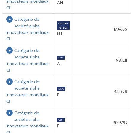
innovateurs mondiaux
AH
CI
Catégorie de
couvert
société alpha
en $US
17,4686
innovateurs mondiaux
FH
CI
Catégorie de
société alpha
$US
98,1211
innovateurs mondiaux
A
CI
Catégorie de
société alpha
$CA
43,1928
innovateurs mondiaux
F
CI
Catégorie de
société alpha
$US
30,9793
innovateurs mondiaux
F
CI