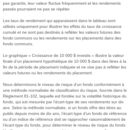
pas garantis, leur valeur fluctue fréquemment et les rendements
passés pourraient ne pas se répéter.
Les taux de rendement qui apparaissent dans le tableau sont
utilisés uniquement pour illustrer les effets du taux de croissance
cumulé et ne sont pas destinés à refléter les valeurs futures des
fonds communs ou les rendements sur les placements dans des
fonds communs.
Le graphique « Croissance de 10 000 $ investis » illustre la valeur
finale d’un placement hypothétique de 10 000 $ dans des titres à la
fin de la période de placement indiquée et ne vise pas à refléter les
valeurs futures ou les rendements du placement.
Nous déterminons le niveau de risque d’un fonds conformément à
une méthode normalisée de classification du risque, fournie dans le
Règlement 81-102, laquelle est fondée sur la volatilité historique du
fonds, qui est mesurée par l’écart-type de ses rendements sur dix
ans. Selon la méthode normalisée, si un fonds offre des titres au
public depuis moins de dix ans, l’écart-type d’un fonds de référence
ou d’un indice de référence doit se rapprocher raisonnablement de
l’écart-type du fonds, pour déterminer le niveau de risque du fonds.