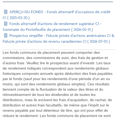
APERÇU DU FONDS - Fonds alternatif d’occasions de crédit
CI ( 2025-03-20 )
Fonds alternatif d'actions de rendement supérieur CI -
Sommaire du Portefeuille de placement ( 2026-03-31 )
Prospectus simplifié - Fiducie privée d’actions américaines CI &
Fiducie privée d’actions de revenu canadiennes CI ( 2026-07-03 )
Les fonds communs de placement peuvent comporter des
commissions, des commissions de suivi, des frais de gestion et
d’autres frais. Veuillez lire le prospectus avant d’investir. Les taux
de rendement indiqués correspondent aux rendements globaux
historiques composés annuels après déduction des frais payables
par le fonds (sauf pour les rendements d’une période d’un an ou
moins, qui sont des rendements globaux simples). Ces résultats
tiennent compte de la fluctuation de la valeur des titres et du
réinvestissement de tous les dividendes et de toutes les
distributions, mais ils excluent les frais d’acquisition, de rachat, de
distribution et autres frais facultatifs, de même que l’impôt sur le
revenu payable par tout détenteur de titre, qui ont pour effet de
réduire le rendement. Les fonds communs de placement ne sont