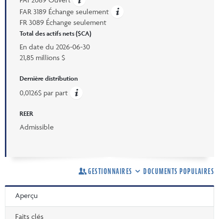
FAR 3189 Échange seulement
FR 3089 Échange seulement
Total des actifs nets ($CA)
En date du
2026-06-30
21,85 millions $
Dernière distribution
0,0126$ par part
REER
Admissible
GESTIONNAIRES
DOCUMENTS POPULAIRES
Aperçu
Faits clés