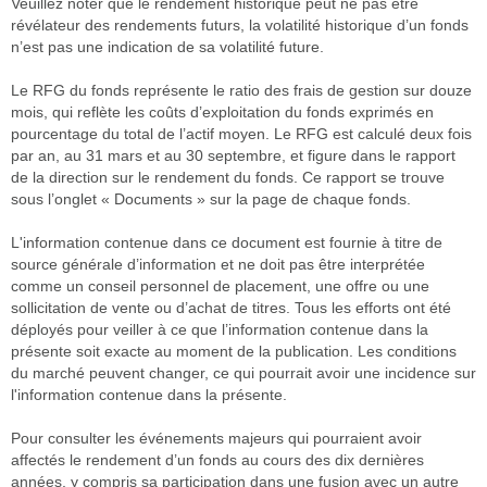
Veuillez noter que le rendement historique peut ne pas être
révélateur des rendements futurs, la volatilité historique d’un fonds
n’est pas une indication de sa volatilité future.
Le RFG du fonds représente le ratio des frais de gestion sur douze
mois, qui reflète les coûts d’exploitation du fonds exprimés en
pourcentage du total de l’actif moyen. Le RFG est calculé deux fois
par an, au 31 mars et au 30 septembre, et figure dans le rapport
de la direction sur le rendement du fonds. Ce rapport se trouve
sous l’onglet « Documents » sur la page de chaque fonds.
L'information contenue dans ce document est fournie à titre de
source générale d’information et ne doit pas être interprétée
comme un conseil personnel de placement, une offre ou une
sollicitation de vente ou d’achat de titres. Tous les efforts ont été
déployés pour veiller à ce que l’information contenue dans la
présente soit exacte au moment de la publication. Les conditions
du marché peuvent changer, ce qui pourrait avoir une incidence sur
l'information contenue dans la présente.
Pour consulter les événements majeurs qui pourraient avoir
affectés le rendement d’un fonds au cours des dix dernières
années, y compris sa participation dans une fusion avec un autre