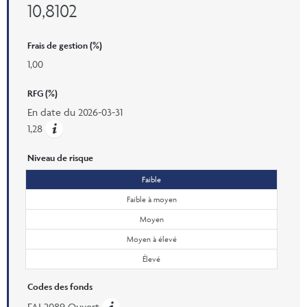
10,8102
Frais de gestion (%)
1,00
RFG (%)
En date du
2026-03-31
1,28
Niveau de risque
Faible
Faible à moyen
Moyen
Moyen à élevé
Élevé
Codes des fonds
FAI 2089 Ouvert