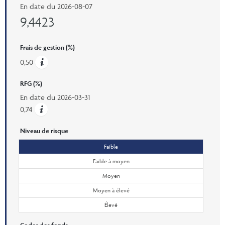
En date du
2026-08-07
9,4423
Frais de gestion (%)
0,50
RFG (%)
En date du
2026-03-31
0,74
Niveau de risque
Faible
Faible à moyen
Moyen
Moyen à élevé
Élevé