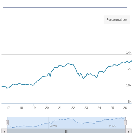
Personnaliser
14k
12k
10k
8k
17
18
19
20
21
22
23
24
25
26
2020
2025