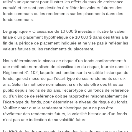
utilisés uniquement pour illustrer les effets du taux de croissance
cumulé et ne sont pas destinés à refléter les valeurs futures des
fonds communs ou les rendements sur les placements dans des
fonds communs.
Le graphique « Croissance de 10 000 $ investis » illustre la valeur
finale d’un placement hypothétique de 10 000 $ dans des titres à la
fin de la période de placement indiquée et ne vise pas à refléter les
valeurs futures ou les rendements du placement.
Nous déterminons le niveau de risque d’un fonds conformément à
une méthode normalisée de classification du risque, fournie dans le
Règlement 81-102, laquelle est fondée sur la volatilité historique du
fonds, qui est mesurée par l’écart-type de ses rendements sur dix
ans. Selon la méthode normalisée, si un fonds offre des titres au
public depuis moins de dix ans, l’écart-type d’un fonds de référence
ou d’un indice de référence doit se rapprocher raisonnablement de
l’écart-type du fonds, pour déterminer le niveau de risque du fonds.
Veuillez noter que le rendement historique peut ne pas être
révélateur des rendements futurs, la volatilité historique d’un fonds
n’est pas une indication de sa volatilité future.
Le RFG du fonds représente le ratio des frais de gestion sur douze