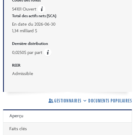
Codes des fonds
54101 Ouvert
Total des actifs nets ($CA)
En date du
2026-06-30
1,34 milliard $
Dernière distribution
0,0250$ par part
REER
Admissible
GESTIONNAIRES
DOCUMENTS POPULAIRES
Aperçu
Faits clés