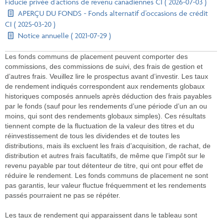
Fiducie privée d’actions de revenu canadiennes CI ( 2026-07-03 )
APERÇU DU FONDS - Fonds alternatif d’occasions de crédit
CI ( 2025-03-20 )
Notice annuelle ( 2021-07-29 )
Les fonds communs de placement peuvent comporter des
commissions, des commissions de suivi, des frais de gestion et
d’autres frais. Veuillez lire le prospectus avant d’investir. Les taux
de rendement indiqués correspondent aux rendements globaux
historiques composés annuels après déduction des frais payables
par le fonds (sauf pour les rendements d’une période d’un an ou
moins, qui sont des rendements globaux simples). Ces résultats
tiennent compte de la fluctuation de la valeur des titres et du
réinvestissement de tous les dividendes et de toutes les
distributions, mais ils excluent les frais d’acquisition, de rachat, de
distribution et autres frais facultatifs, de même que l’impôt sur le
revenu payable par tout détenteur de titre, qui ont pour effet de
réduire le rendement. Les fonds communs de placement ne sont
pas garantis, leur valeur fluctue fréquemment et les rendements
passés pourraient ne pas se répéter.
Les taux de rendement qui apparaissent dans le tableau sont