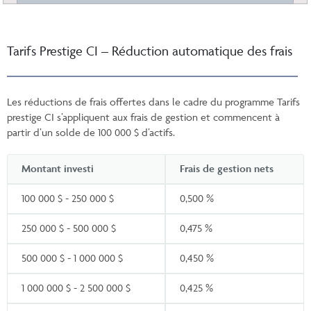
Tarifs Prestige CI – Réduction automatique des frais
Les réductions de frais offertes dans le cadre du programme Tarifs
prestige CI s’appliquent aux frais de gestion et commencent à
partir d’un solde de 100 000 $ d’actifs.
Montant investi
Frais de gestion nets
100 000 $ - 250 000 $
0,500 %
250 000 $ - 500 000 $
0,475 %
500 000 $ - 1 000 000 $
0,450 %
1 000 000 $ - 2 500 000 $
0,425 %