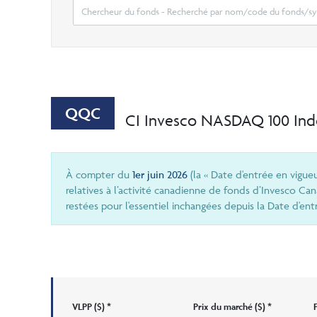
QQC
CI Invesco NASDAQ 100 In
À compter du
1er juin 2026
(la « Date d'entrée en vigue
relatives à l’activité canadienne de fonds d’Invesco Ca
restées pour l'essentiel inchangées depuis la Date d'ent
VLPP ($) *
Prix ​​du marché ($) *