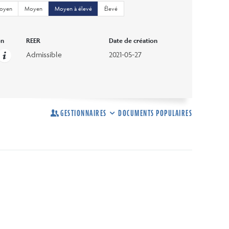
moyen
Moyen
Moyen à élevé
Élevé
on
REER
Date de création
Admissible
2021-05-27
GESTIONNAIRES
DOCUMENTS POPULAIRES