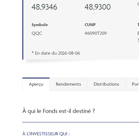
48,9346
48,9300
Symbole
CUSIP
QQC
46090T209
* En date du
2026-08-06
Aperçu
Rendements
Distributions
Por
À qui le Fonds est-il destiné ?
À L’INVESTISSEUR QUI :