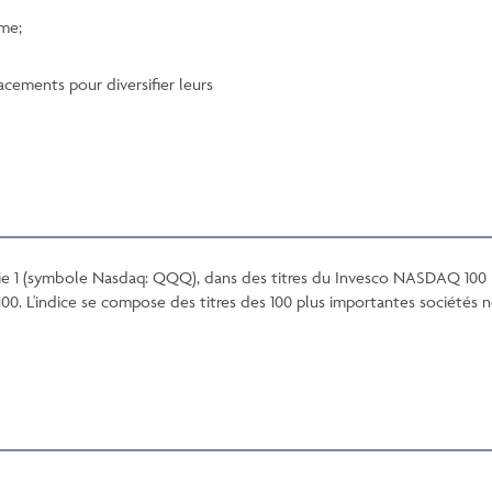
rme;
acements pour diversifier leurs
érie 1 (symbole Nasdaq: QQQ), dans des titres du Invesco NASDAQ 10
100. L'indice se compose des titres des 100 plus importantes sociétés 