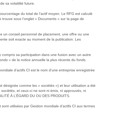
e sa volatilité future.
 pourcentage du total de l’actif moyen. Le RFG est calculé
se trouve sous l’onglet « Documents » sur la page de
me un conseil personnel de placement, une offre ou une
résente soit exacte au moment de la publication. Les
 compris sa participation dans une fusion avec un autre
onds » de la notice annuelle la plus récente du fonds.
ondiale d’actifs CI est le nom d’une entreprise enregistrée
désignée comme les « sociétés ») et leur utilisation a été
sociétés, et ceux-ci ne sont ni émis, ni approuvés, ni
BILITÉ À L’ÉGARD DU OU DES PRODUITS.
nt utilisées par Gestion mondiale d’actifs CI aux termes