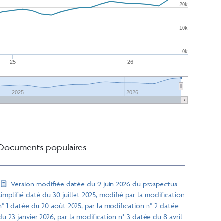
20k
10k
0k
25
26
2025
2026
Documents populaires
Version modifiée datée du 9 juin 2026 du prospectus
simplifié daté du 30 juillet 2025, modifié par la modification
n° 1 datée du 20 août 2025, par la modification n° 2 datée
du 23 janvier 2026, par la modification n° 3 datée du 8 avril