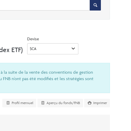
Devise
dex ETF)
 à la suite de la vente des conventions de gestion
u FNB n'ont pas été modifiés et les stratégies sont
Profil mensuel
Aperçu du fonds/FNB
Imprimer