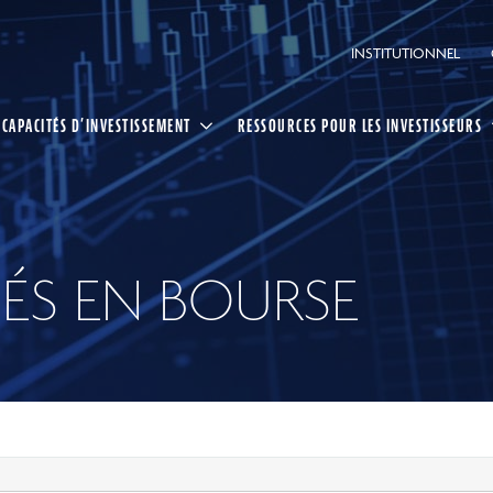
INSTITUTIONNEL
CAPACITÉS D’INVESTISSEMENT
RESSOURCES POUR LES INVESTISSEURS
ÉS EN BOURSE
ing CI
ée