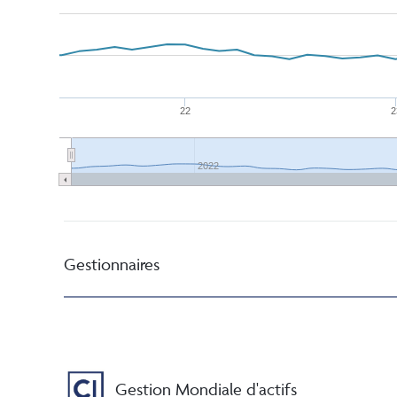
22
2
2022
Gestionnaires
Gestion Mondiale d'actifs