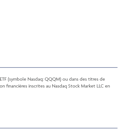
0 ETF (symbole Nasdaq: QQQM) ou dans des titres de
non financières inscrites au Nasdaq Stock Market LLC en