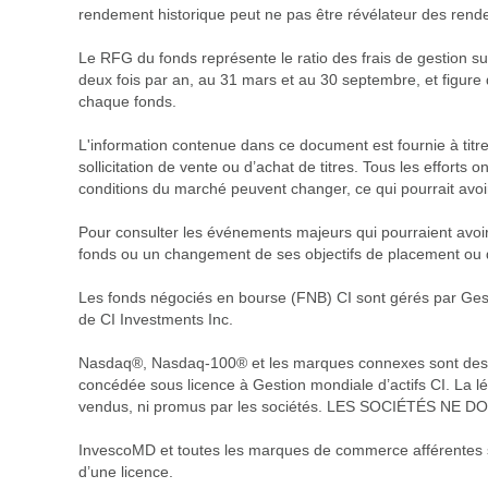
rendement historique peut ne pas être révélateur des rendemen
Le RFG du fonds représente le ratio des frais de gestion su
deux fois par an, au 31 mars et au 30 septembre, et figure 
chaque fonds.
L'information contenue dans ce document est fournie à titr
sollicitation de vente ou d’achat de titres. Tous les efforts
conditions du marché peuvent changer, ce qui pourrait avoi
Pour consulter les événements majeurs qui pourraient avoir
fonds ou un changement de ses objectifs de placement ou du 
Les fonds négociés en bourse (FNB) CI sont gérés par Gestio
de CI Investments Inc.
Nasdaq®, Nasdaq-100® et les marques connexes sont des mar
concédée sous licence à Gestion mondiale d’actifs CI. La lég
vendus, ni promus par les sociétés. LES SOCIÉTÉS
InvescoMD et toutes les marques de commerce afférentes s
d’une licence.