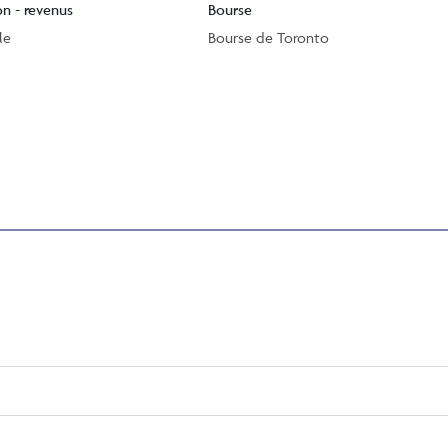
on - revenus
Bourse
le
Bourse de Toronto