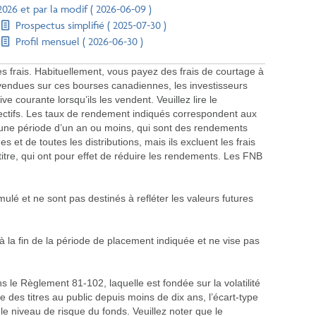
2026 et par la modif ( 2026-06-09 )
Prospectus simplifié ( 2025-07-30 )
Profil mensuel ( 2026-06-30 )
s frais. Habituellement, vous payez des frais de courtage à
vendues sur ces bourses canadiennes, les investisseurs
e courante lorsqu’ils les vendent. Veuillez lire le
pectifs. Les taux de rendement indiqués correspondent aux
une période d’un an ou moins, qui sont des rendements
 et de toutes les distributions, mais ils excluent les frais
 titre, qui ont pour effet de réduire les rendements. Les FNB
ulé et ne sont pas destinés à refléter les valeurs futures
à la fin de la période de placement indiquée et ne vise pas
le Règlement 81-102, laquelle est fondée sur la volatilité
 des titres au public depuis moins de dix ans, l’écart-type
e niveau de risque du fonds. Veuillez noter que le