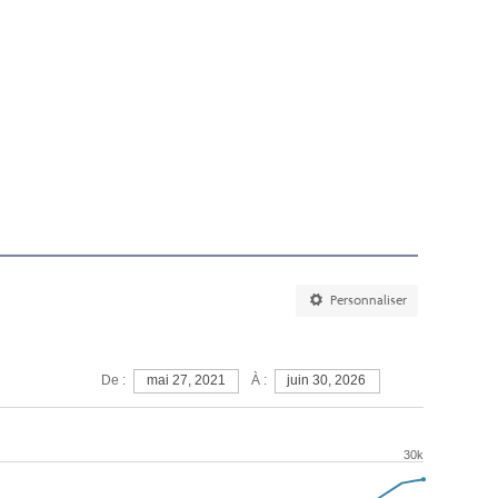
Personnaliser
À :
De :
mai 27, 2021
juin 30, 2026
30k