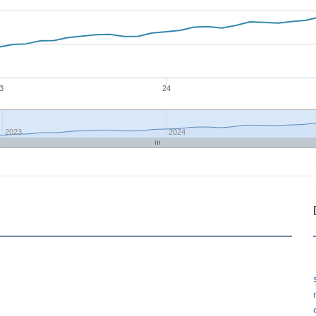
3
24
2023
2024