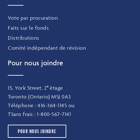
Vote par procuration
Faits sur le fonds
Distributions
Comité indépendant de révision
Pour nous joindre
e
15, York Street, 2
étage
Toronto (Ontario) M5J 0A3
Téléphone :
416-364-1145
ou
TSans frais :
1-800-567-7141
POUR NOUS JOINDRE