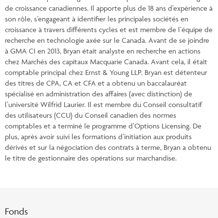
de croissance canadiennes. Il apporte plus de 18 ans d’expérience à
son rôle, s’engageant à identifier les principales sociétés en
croissance à travers différents cycles et est membre de l’équipe de
recherche en technologie axée sur le Canada. Avant de se joindre
à GMA CI en 2013, Bryan était analyste en recherche en actions
chez Marchés des capitaux Macquarie Canada. Avant cela, il était
comptable principal chez Ernst & Young LLP. Bryan est détenteur
des titres de CPA, CA et CFA et a obtenu un baccalauréat
spécialisé en administration des affaires (avec distinction) de
l’université Wilfrid Laurier. Il est membre du Conseil consultatif
des utilisateurs (CCU) du Conseil canadien des normes
comptables et a terminé le programme d’Options Licensing. De
plus, après avoir suivi les formations d’initiation aux produits
dérivés et sur la négociation des contrats à terme, Bryan a obtenu
le titre de gestionnaire des opérations sur marchandise.
Fonds