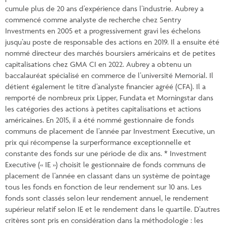
cumule plus de 20 ans d’expérience dans l’industrie. Aubrey a
commencé comme analyste de recherche chez Sentry
Investments en 2005 et a progressivement gravi les échelons
jusqu’au poste de responsable des actions en 2019. Il a ensuite été
nommé directeur des marchés boursiers américains et de petites
capitalisations chez GMA CI en 2022. Aubrey a obtenu un
baccalauréat spécialisé en commerce de l’université Memorial. Il
détient également le titre d’analyste financier agréé (CFA). Il a
remporté de nombreux prix Lipper, Fundata et Morningstar dans
les catégories des actions à petites capitalisations et actions
américaines. En 2015, il a été nommé gestionnaire de fonds
communs de placement de l’année par Investment Executive, un
prix qui récompense la surperformance exceptionnelle et
constante des fonds sur une période de dix ans. * Investment
Executive (« IE ») choisit le gestionnaire de fonds communs de
placement de l’année en classant dans un système de pointage
tous les fonds en fonction de leur rendement sur 10 ans. Les
fonds sont classés selon leur rendement annuel, le rendement
supérieur relatif selon IE et le rendement dans le quartile. D’autres
critères sont pris en considération dans la méthodologie : les