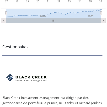
17
18
19
20
21
22
23
24
25
26
2020
2025
Gestionnaires
Black Creek Investment Management est dirigée par des
gestionnaires de portefeuille primés, Bill Kanko et Richard Jenkins.