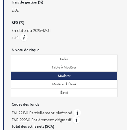
Frais de gestion (%)
2,02
RFG (%)
En date du
2025-12-31
3,34
Niveau de risque
Faible
Faible À Modérer
Modérer
Modérer À Élevé
Élevé
Codes des fonds
FAI 22130 Partiellement plafonné
FAR 22230 Entièrement dégressif
Total des actifs nets ($CA)