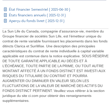
État Financier Semestriel ( 2025-06-30 )
États financiers annuels ( 2025-12-31 )
Aperçu du fonds livret ( 2025-12-31 )
La Sun Life du Canada, compagnie d’assurance-vie, membre du
Groupe financier de sociétés Sun Life, est l’émetteur unique du
contrat de rente variable fournissant les placements dans les fonds
ditincts Clarica et SunWise. Une description des principales
caractéristiques du contrat de rente individuelle à capital variable
applicable est contenue dans la notice explicative. SOUS RÉSERVE
DE TOUTE GARANTIE APPLICABLE AU DÉCÈS ET À
L’ÉCHÉANCE, TOUTE PARTIE DE LA PRIME, OU TOUT AUTRE
MONTANT AFFECTÉ À UN FONDS DISTINCT EST INVESTI AUX
RISQUES DU TITULAIRE DU CONTRAT ET POURRA
AUGMENTER OU DIMINUER EN VALEUR SELON LES
FLUCTUATIONS DE LA VALEUR DE MARCHÉ DES ACTIFS DU
FONDS DISTINCT PERTINENT. Veuillez vous référer à la section
juridique du site ci.com pour obtenir des renseignements
supplémentaires.