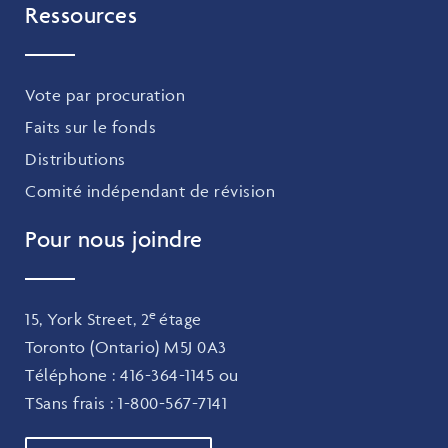
Ressources
Vote par procuration
Faits sur le fonds
Distributions
Comité indépendant de révision
Pour nous joindre
e
15, York Street, 2
étage
Toronto (Ontario) M5J 0A3
Téléphone :
416-364-1145
ou
TSans frais :
1-800-567-7141