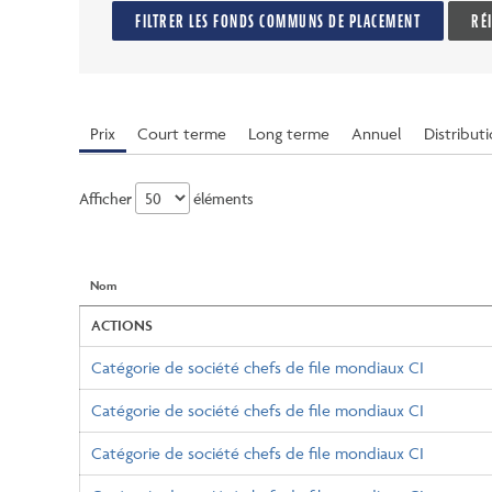
FILTRER LES FONDS COMMUNS DE PLACEMENT
RÉ
Prix
Court terme
Long terme
Annuel
Distribut
Afficher
éléments
Nom
ACTIONS
Catégorie de société chefs de file mondiaux CI
Catégorie de société chefs de file mondiaux CI
Catégorie de société chefs de file mondiaux CI