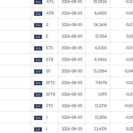
AT5
2026-08-05
10,5926
-0,0
$CA
AT8
2026-08-05
6,6005
-0,0
$CA
E
2026-08-05
24,2614
-0,0
$CA
E
2026-08-05
17,3154
0,0
$US
ET5
2026-08-05
6,5303
-0,0
$CA
ET8
2026-08-05
4,5466
-0,0
$CA
EF
2026-08-05
15,2064
-0,0
$CA
EFT5
2026-08-05
7,4578
-0,0
$CA
EFT8
2026-08-05
5,1911
-0,0
$CA
FT5
2026-08-05
12,5714
-0,0
$CA
I
2026-08-05
32,8116
-0,0
$CA
I
2026-08-05
23,4176
0,0
$US