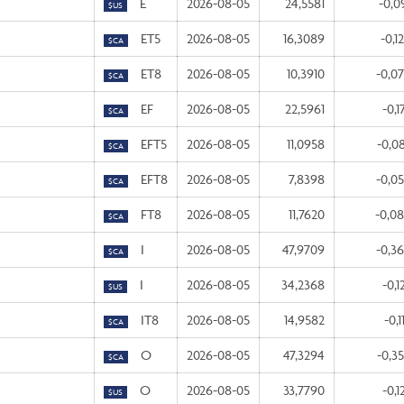
E
2026-08-05
24,5581
-0,0
$US
ET5
2026-08-05
16,3089
-0,1
$CA
ET8
2026-08-05
10,3910
-0,0
$CA
EF
2026-08-05
22,5961
-0,1
$CA
EFT5
2026-08-05
11,0958
-0,0
$CA
EFT8
2026-08-05
7,8398
-0,0
$CA
FT8
2026-08-05
11,7620
-0,0
$CA
I
2026-08-05
47,9709
-0,3
$CA
I
2026-08-05
34,2368
-0,1
$US
IT8
2026-08-05
14,9582
-0,1
$CA
O
2026-08-05
47,3294
-0,3
$CA
O
2026-08-05
33,7790
-0,1
$US