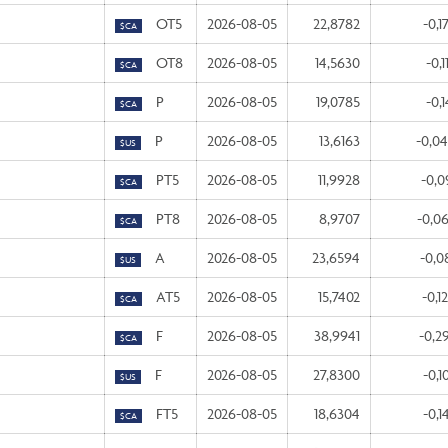
OT5
2026-08-05
22,8782
-0,1
$CA
OT8
2026-08-05
14,5630
-0,1
$CA
P
2026-08-05
19,0785
-0,1
$CA
P
2026-08-05
13,6163
-0,0
$US
PT5
2026-08-05
11,9928
-0,0
$CA
PT8
2026-08-05
8,9707
-0,0
$CA
A
2026-08-05
23,6594
-0,0
$US
AT5
2026-08-05
15,7402
-0,1
$CA
F
2026-08-05
38,9941
-0,2
$CA
F
2026-08-05
27,8300
-0,1
$US
FT5
2026-08-05
18,6304
-0,1
$CA