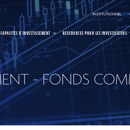
INSTITUTIONNEL
CAPACITÉS D’INVESTISSEMENT
RESSOURCES POUR LES INVESTISSEURS
EMENT - FONDS CO
ing CI
ée