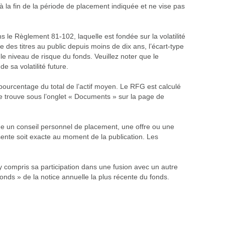
à la fin de la période de placement indiquée et ne vise pas
le Règlement 81-102, laquelle est fondée sur la volatilité
 des titres au public depuis moins de dix ans, l’écart-type
e niveau de risque du fonds. Veuillez noter que le
e sa volatilité future.
 pourcentage du total de l’actif moyen. Le RFG est calculé
se trouve sous l’onglet « Documents » sur la page de
me un conseil personnel de placement, une offre ou une
résente soit exacte au moment de la publication. Les
 compris sa participation dans une fusion avec un autre
onds » de la notice annuelle la plus récente du fonds.