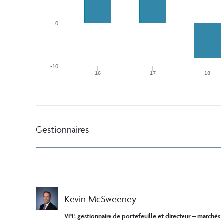
0
-10
16
17
18
Gestionnaires
Kevin McSweeney
VPP, gestionnaire de portefeuille et directeur – marchés