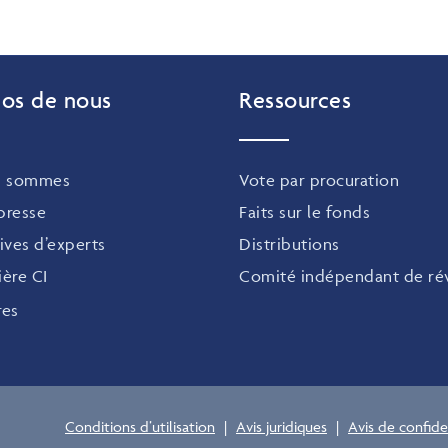
os de nous
Ressources
s sommes
Vote par procuration
 presse
Faits sur le fonds
ives d’experts
Distributions
ière CI
Comité indépendant de rév
res
Conditions d’utilisation
|
Avis juridiques
|
Avis de confide