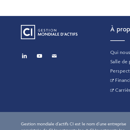
À prop
Qui nou
Salle de
Perspect
Financ
Carriè
Gestion mondiale d’actifs CI est le nom d’une entreprise