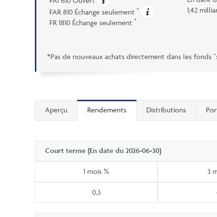
FAI 610 Ouvert
1,42 millia
*
FAR 810 Échange seulement
*
FR 1810 Échange seulement
*Pas de nouveaux achats directement dans les fonds "s
Aperçu
Rendements
Distributions
Por
Court terme (En date du 2026-06-30)
1 mois %
3 
0,3