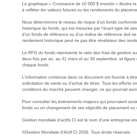
Le graphique « Croissance de 10 000 $ investis » illustre l
à refléter les valeurs futures ou les rendements du placeme
Nous déterminons le niveau de risque d’un fonds conforméme
historique du fonds, qui est mesurée par l’écart-type de ses
d’un fonds de référence ou d’un indice de référence doit se
rendement historique peut ne pas être révélateur des rendemen
Le RFG du fonds représente le ratio des frais de gestion su
deux fois par an, au 31 mars et au 30 septembre, et figure 
chaque fonds.
L'information contenue dans ce document est fournie à titr
sollicitation de vente ou d’achat de titres. Tous les efforts
conditions du marché peuvent changer, ce qui pourrait avoi
Pour consulter les événements majeurs qui pourraient avoir
fonds ou un changement de ses objectifs de placement ou du 
Gestion mondiale d’actifs CI est le nom d’une entreprise en
©Gestion Mondiale d'Actif CI 2026. Tous droits réservés.