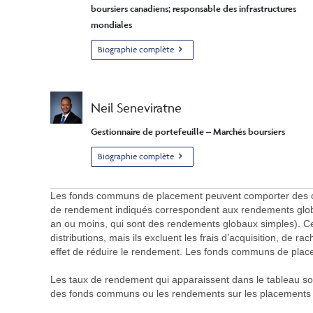
boursiers canadiens; responsable des infrastructures
mondiales
Biographie complète
Neil Seneviratne
Gestionnaire de portefeuille – Marchés boursiers
Biographie complète
Les fonds communs de placement peuvent comporter des commi
de rendement indiqués correspondent aux rendements globa
an ou moins, qui sont des rendements globaux simples). Ces 
distributions, mais ils excluent les frais d’acquisition, de ra
effet de réduire le rendement. Les fonds communs de place
Les taux de rendement qui apparaissent dans le tableau sont 
des fonds communs ou les rendements sur les placement