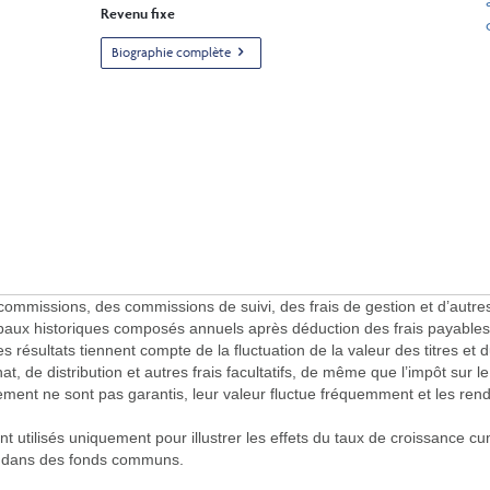
Revenu fixe
Biographie complète
ssions, des commissions de suivi, des frais de gestion et d’autres frai
ux historiques composés annuels après déduction des frais payables p
résultats tiennent compte de la fluctuation de la valeur des titres et d
chat, de distribution et autres frais facultatifs, de même que l’impôt sur 
ment ne sont pas garantis, leur valeur fluctue fréquemment et les ren
utilisés uniquement pour illustrer les effets du taux de croissance cum
s dans des fonds communs.