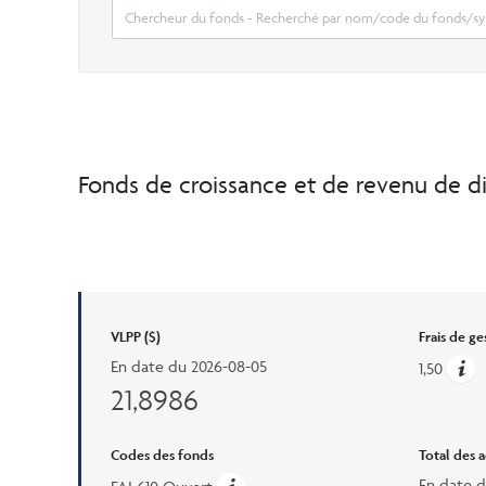
Fonds de croissance et de revenu de d
VLPP ($)
Frais de ge
En date du
2026-08-05
1,50
21,8986
Codes des fonds
Total des a
En date 