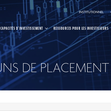
INSTITUTIONNEL
CAPACITÉS D’INVESTISSEMENT
RESSOURCES POUR LES INVESTISSEURS
NS DE PLACEMENT
ing CI
ée