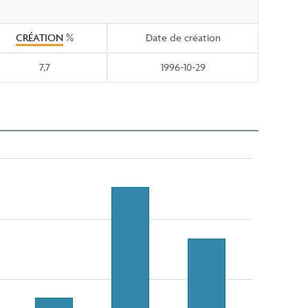
CRÉATION
%
Date de création
7,7
1996-10-29