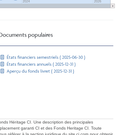
2024
2026
Documents populaires
États financiers semestriels ( 2025-06-30 )
États financiers annuels ( 2025-12-31 )
Aperçu du fonds livret ( 2025-12-31 )
onds Héritage CI. Une description des principales
 placement garanti CI et des Fonds Heritage CI. Toute
ous référer à la section juridique du site ci.com pour obtenir