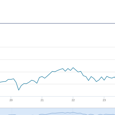
20
21
22
23