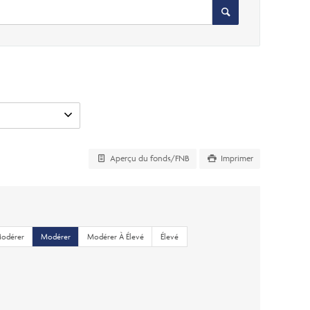
Aperçu du fonds/FNB
Imprimer
Modérer
Modérer
Modérer À Élevé
Élevé