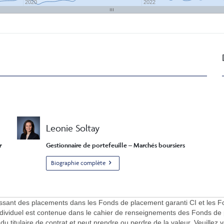
2020
2022
Leonie Soltay
r
Gestionnaire de portefeuille – Marchés boursiers
Biographie complète
rnissant des placements dans les Fonds de placement garanti CI et les F
individuel est contenue dans le cahier de renseignements des Fonds de
u titulaire de contrat et peut prendre ou perdre de la valeur. Veuillez v