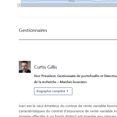
2018
Gestionnaires
Curtis Gillis
Vice-Président, Gestionnaire de portefeuille et Directeu
de la recherche – Marchés boursiers
Biographie complète
ivari est le seul émetteur du contrat de rente variable fou
caractéristiques du contrat d'assurance de rente variable 
somme affectée à un fonds distinct est investie aux risques d