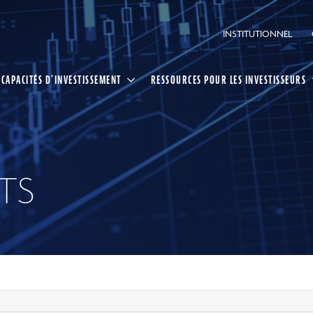
INSTITUTIONNEL
CAPACITÉS D’INVESTISSEMENT
RESSOURCES POUR LES INVESTISSEURS
TS
ing CI
ée