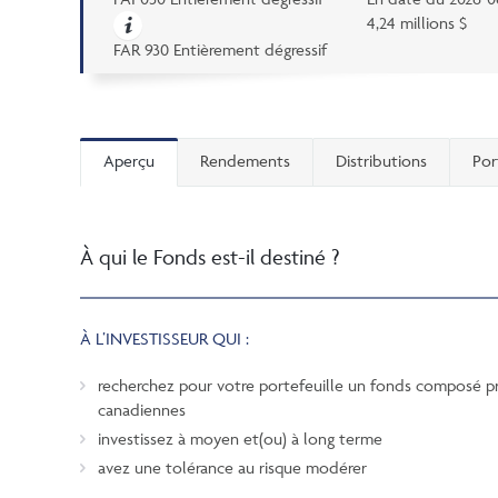
4,24 millions $
FAR 930 Entièrement dégressif
Aperçu
Rendements
Distributions
Por
À qui le Fonds est-il destiné ?
À L’INVESTISSEUR QUI :
recherchez pour votre portefeuille un fonds composé pr
canadiennes
investissez à moyen et(ou) à long terme
avez une tolérance au risque modérer