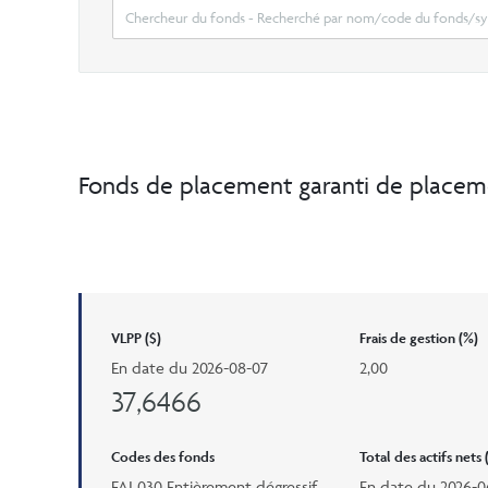
Fonds de placement garanti de placem
VLPP ($)
Frais de gestion (%)
En date du
2026-08-07
2,00
37,6466
Codes des fonds
Total des actifs nets
FAI 030 Entièrement dégressif
En date du
2026-0