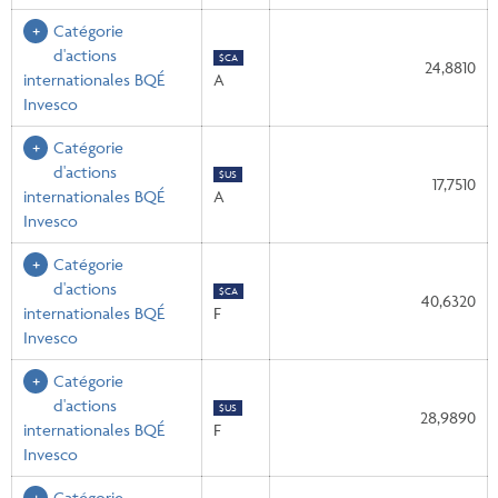
Catégorie
d'actions
$CA
24,8810
internationales BQÉ
A
Invesco
Catégorie
d'actions
$US
17,7510
internationales BQÉ
A
Invesco
Catégorie
d'actions
$CA
40,6320
internationales BQÉ
F
Invesco
Catégorie
d'actions
$US
28,9890
internationales BQÉ
F
Invesco
Catégorie