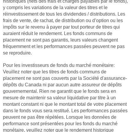
historiques (nets des frais et charges payables par le fonds),
y compris les variations de la valeur des titres et le
réinvestissement de tous les dividendes / distributions. Les
frais de vente, de rachat, de distribution ou d’option ou les
impôts sur le revenu à payer par tout porteur de titres qui
auraient réduit le rendement. Les fonds communs de
placement ne sont pas garantis, leurs valeurs changent
fréquemment et les performances passées peuvent ne pas
se reproduire.
Pour les investisseurs de fonds du marché monétaire:
Veuillez noter que les titres de fonds communs de
placement ne sont pas couverts par la Société d'assurance-
dépôts du Canada ni par aucun autre assureur de dépôts
gouvernemental. Rien ne garantit que le fonds sera en
mesure de maintenir sa valeur liquidative par titre à un
montant constant ni que le montant total de votre placement
dans le fonds vous sera restitué. Les performances passées
peuvent ne pas être répétées. Lorsque les données de
performance sont présentées pour les fonds du marché
monétaire, veuillez noter que le rendement historique