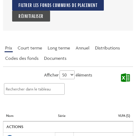
FILTRER LES FONDS COMMUNS DE PLACEMENT
RÉINITIALISER
Prix
Court terme
Long terme
Annuel
Distributions
Codes des fonds
Documents
Afficher
éléments
Nom
Série
VLPA ($)
ACTIONS