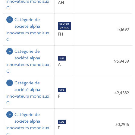
innovateurs mondiaux
AH
CI
Catégorie de
couvert
société alpha
en $US
17,1692
innovateurs mondiaux
FH
CI
Catégorie de
société alpha
$US
95,9459
innovateurs mondiaux
A
CI
Catégorie de
société alpha
$CA
42,4582
innovateurs mondiaux
F
CI
Catégorie de
société alpha
$US
30,2916
innovateurs mondiaux
F
CI