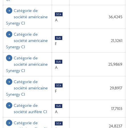
Catégorie de
$CA
société américaine
36,4245
A
Synergy CI
Catégorie de
$US
société américaine
21,3261
F
Synergy CI
Catégorie de
$US
société américaine
25,9869
A
Synergy CI
Catégorie de
$CA
société américaine
29,8917
F
Synergy CI
Catégorie de
$US
17,7103
société aurifère CI
A
Catégorie de
$CA
24,8237