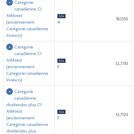
Catégorie
canadienne CI
AIMvest
$CA
18,1350
(anciennement
A
Catégorie canadienne
Invesco)
Catégorie
canadienne CI
AIMvest
$CA
32,7310
(anciennement
F
Catégorie canadienne
Invesco)
Catégorie
canadienne
dividendes plus CI
AIMvest
$CA
33,7120
(anciennement
F
Catégorie canadienne
dividendes plus