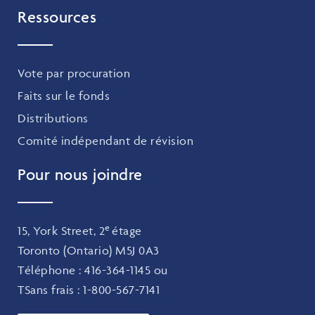
Ressources
Vote par procuration
Faits sur le fonds
Distributions
Comité indépendant de révision
Pour nous joindre
e
15, York Street, 2
étage
Toronto (Ontario) M5J 0A3
Téléphone :
416-364-1145
ou
TSans frais :
1-800-567-7141