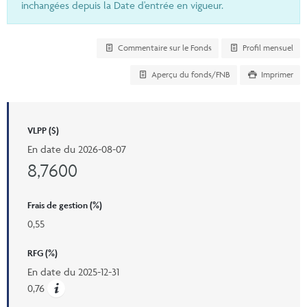
inchangées depuis la Date d'entrée en vigueur.
Commentaire sur le Fonds
Profil mensuel
Aperçu du fonds/FNB
Imprimer
VLPP ($)
En date du
2026-08-07
8,7600
Frais de gestion (%)
0,55
RFG (%)
En date du
2025-12-31
0,76