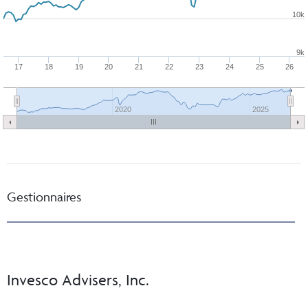
10k
9k
17
18
19
20
21
22
23
24
25
26
2020
2025
Gestionnaires
Invesco Advisers, Inc.