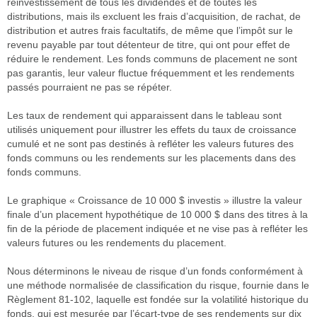
réinvestissement de tous les dividendes et de toutes les
distributions, mais ils excluent les frais d’acquisition, de rachat, de
distribution et autres frais facultatifs, de même que l’impôt sur le
revenu payable par tout détenteur de titre, qui ont pour effet de
réduire le rendement. Les fonds communs de placement ne sont
pas garantis, leur valeur fluctue fréquemment et les rendements
passés pourraient ne pas se répéter.
Les taux de rendement qui apparaissent dans le tableau sont
utilisés uniquement pour illustrer les effets du taux de croissance
cumulé et ne sont pas destinés à refléter les valeurs futures des
fonds communs ou les rendements sur les placements dans des
fonds communs.
Le graphique « Croissance de 10 000 $ investis » illustre la valeur
finale d’un placement hypothétique de 10 000 $ dans des titres à la
fin de la période de placement indiquée et ne vise pas à refléter les
valeurs futures ou les rendements du placement.
Nous déterminons le niveau de risque d’un fonds conformément à
une méthode normalisée de classification du risque, fournie dans le
Règlement 81-102, laquelle est fondée sur la volatilité historique du
fonds, qui est mesurée par l’écart-type de ses rendements sur dix