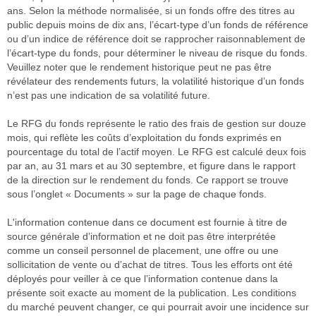
ans. Selon la méthode normalisée, si un fonds offre des titres au
public depuis moins de dix ans, l’écart-type d’un fonds de référence
ou d’un indice de référence doit se rapprocher raisonnablement de
l’écart-type du fonds, pour déterminer le niveau de risque du fonds.
Veuillez noter que le rendement historique peut ne pas être
révélateur des rendements futurs, la volatilité historique d’un fonds
n’est pas une indication de sa volatilité future.
Le RFG du fonds représente le ratio des frais de gestion sur douze
mois, qui reflète les coûts d’exploitation du fonds exprimés en
pourcentage du total de l’actif moyen. Le RFG est calculé deux fois
par an, au 31 mars et au 30 septembre, et figure dans le rapport
de la direction sur le rendement du fonds. Ce rapport se trouve
sous l’onglet « Documents » sur la page de chaque fonds.
L'information contenue dans ce document est fournie à titre de
source générale d’information et ne doit pas être interprétée
comme un conseil personnel de placement, une offre ou une
sollicitation de vente ou d’achat de titres. Tous les efforts ont été
déployés pour veiller à ce que l’information contenue dans la
présente soit exacte au moment de la publication. Les conditions
du marché peuvent changer, ce qui pourrait avoir une incidence sur