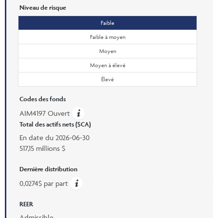
Niveau de risque
Faible
Faible à moyen
Moyen
Moyen à élevé
Élevé
Codes des fonds
AIM4197 Ouvert
Total des actifs nets ($CA)
En date du
2026-06-30
517,15 millions $
Dernière distribution
0,0274$ par part
REER
Admissible