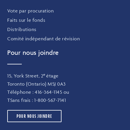
Vote par procuration
Faits sur le fonds
Distributions
Comité indépendant de révision
Pour nous joindre
e
15, York Street, 2
étage
Toronto (Ontario) M5J 0A3
Téléphone :
416-364-1145
ou
TSans frais :
1-800-567-7141
POUR NOUS JOINDRE