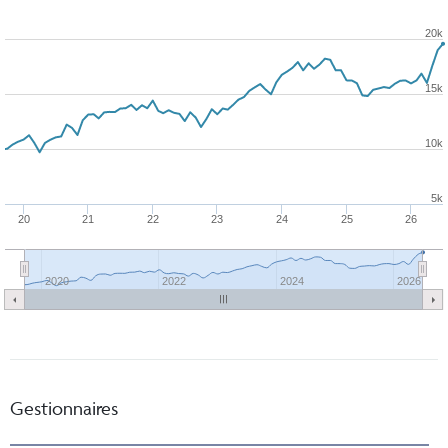
20k
15k
10k
5k
20
21
22
23
24
25
26
2020
2022
2024
2026
Gestionnaires