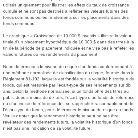
utilisés uniquement pour illustrer les effets du taux de croissance
cumulé et ne sont pas destinés à refléter les valeurs futures des
fonds communs ou les rendements sur les placements dans des
fonds communs.
Le graphique « Croissance de 10 000 $ investis » illustre la valeur
finale d’un placement hypothétique de 10 000 $ dans des titres à la
fin de la période de placement indiquée et ne vise pas à refléter les
valeurs futures ou les rendements du placement.
Nous déterminons le niveau de risque d’un fonds conformément à
une méthode normalisée de classification du risque, fournie dans le
Règlement 81-102, laquelle est fondée sur la volatilité historique du
fonds, qui est mesurée par l’écart-type de ses rendements sur dix
ans. Selon la méthode normalisée, si un fonds offre des titres au
public depuis moins de dix ans, l’écart-type d’un fonds de référence
ou d’un indice de référence doit se rapprocher raisonnablement de
l’écart-type du fonds, pour déterminer le niveau de risque du fonds.
Veuillez noter que le rendement historique peut ne pas être
révélateur des rendements futurs, la volatilité historique d’un fonds
n’est pas une indication de sa volatilité future.