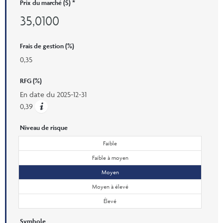
Prix ​​du marché ($) *
35,0100
Frais de gestion (%)
0,35
RFG (%)
En date du
2025-12-31
0,39
Niveau de risque
Faible
Faible à moyen
Moyen
Moyen à élevé
Élevé
Symbole