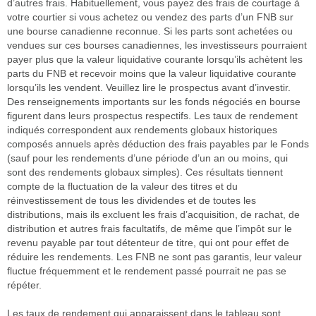
d’autres frais. Habituellement, vous payez des frais de courtage à
votre courtier si vous achetez ou vendez des parts d’un FNB sur
une bourse canadienne reconnue. Si les parts sont achetées ou
vendues sur ces bourses canadiennes, les investisseurs pourraient
payer plus que la valeur liquidative courante lorsqu’ils achètent les
parts du FNB et recevoir moins que la valeur liquidative courante
lorsqu’ils les vendent. Veuillez lire le prospectus avant d’investir.
Des renseignements importants sur les fonds négociés en bourse
figurent dans leurs prospectus respectifs. Les taux de rendement
indiqués correspondent aux rendements globaux historiques
composés annuels après déduction des frais payables par le Fonds
(sauf pour les rendements d’une période d’un an ou moins, qui
sont des rendements globaux simples). Ces résultats tiennent
compte de la fluctuation de la valeur des titres et du
réinvestissement de tous les dividendes et de toutes les
distributions, mais ils excluent les frais d’acquisition, de rachat, de
distribution et autres frais facultatifs, de même que l’impôt sur le
revenu payable par tout détenteur de titre, qui ont pour effet de
réduire les rendements. Les FNB ne sont pas garantis, leur valeur
fluctue fréquemment et le rendement passé pourrait ne pas se
répéter.
Les taux de rendement qui apparaissent dans le tableau sont