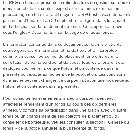
Le RFG du fonds représente le ratio des frais de gestion sur douze
mois, qui reflète les coûts d’exploitation du fonds exprimés en
pourcentage du total de l’actif moyen. Le RFG est calculé deux fois
par an, au 31 mars et au 30 septembre, et figure dans le rapport
de la direction sur le rendement du fonds. Ce rapport se trouve
sous l’onglet « Documents » sur la page de chaque fonds.
L'information contenue dans ce document est fournie à titre de
source générale d’information et ne doit pas être interprétée
comme un conseil personnel de placement, une offre ou une
sollicitation de vente ou d’achat de titres. Tous les efforts ont été
déployés pour veiller à ce que l’information contenue dans la
présente soit exacte au moment de la publication. Les conditions
du marché peuvent changer, ce qui pourrait avoir une incidence sur
l'information contenue dans la présente.
Pour consulter les événements majeurs qui pourraient avoir
affectés le rendement d’un fonds au cours des dix dernières
années, y compris sa participation dans une fusion avec un autre
fonds ou un changement de ses objectifs de placement ou du
conseiller de portefeuille, veuillez consulter la section « Genèse du
fonds » de la notice annuelle la plus récente du fonds.