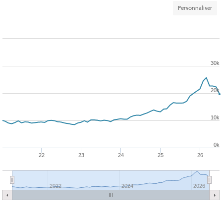
Personnaliser
30k
20k
10k
0k
22
23
24
25
26
2022
2024
2026