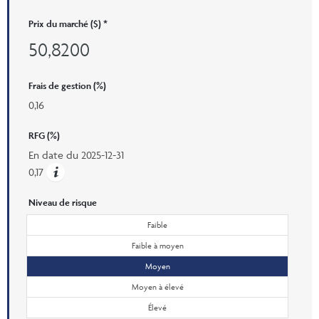
Prix ​​du marché ($) *
50,8200
Frais de gestion (%)
0,16
RFG (%)
En date du
2025-12-31
0,17
Niveau de risque
Faible
Faible à moyen
Moyen
Moyen à élevé
Élevé