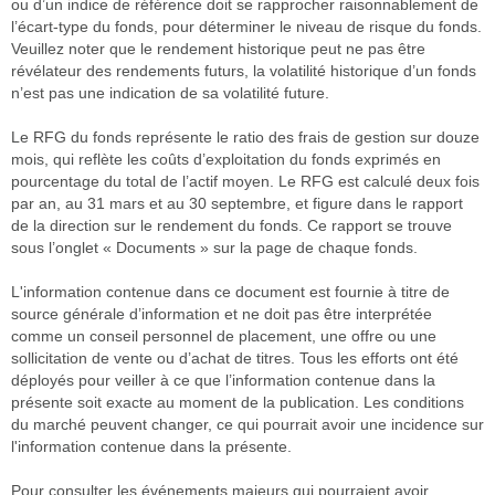
ou d’un indice de référence doit se rapprocher raisonnablement de
l’écart-type du fonds, pour déterminer le niveau de risque du fonds.
Veuillez noter que le rendement historique peut ne pas être
révélateur des rendements futurs, la volatilité historique d’un fonds
n’est pas une indication de sa volatilité future.
Le RFG du fonds représente le ratio des frais de gestion sur douze
mois, qui reflète les coûts d’exploitation du fonds exprimés en
pourcentage du total de l’actif moyen. Le RFG est calculé deux fois
par an, au 31 mars et au 30 septembre, et figure dans le rapport
de la direction sur le rendement du fonds. Ce rapport se trouve
sous l’onglet « Documents » sur la page de chaque fonds.
L'information contenue dans ce document est fournie à titre de
source générale d’information et ne doit pas être interprétée
comme un conseil personnel de placement, une offre ou une
sollicitation de vente ou d’achat de titres. Tous les efforts ont été
déployés pour veiller à ce que l’information contenue dans la
présente soit exacte au moment de la publication. Les conditions
du marché peuvent changer, ce qui pourrait avoir une incidence sur
l'information contenue dans la présente.
Pour consulter les événements majeurs qui pourraient avoir