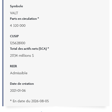
Symbole
VALT
Parts en circulation *
4 320 000
CUSIP
12562B100
Total des actifs nets ($CA) *
217,14 millions $
REER
Admissible
Date de création
2021-01-06
* En date du
2026-08-05