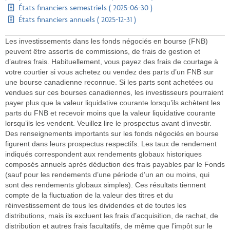
États financiers semestriels ( 2025-06-30 )
États financiers annuels ( 2025-12-31 )
Les investissements dans les fonds négociés en bourse (FNB)
peuvent être assortis de commissions, de frais de gestion et
d’autres frais. Habituellement, vous payez des frais de courtage à
votre courtier si vous achetez ou vendez des parts d’un FNB sur
une bourse canadienne reconnue. Si les parts sont achetées ou
vendues sur ces bourses canadiennes, les investisseurs pourraient
payer plus que la valeur liquidative courante lorsqu’ils achètent les
parts du FNB et recevoir moins que la valeur liquidative courante
lorsqu’ils les vendent. Veuillez lire le prospectus avant d’investir.
Des renseignements importants sur les fonds négociés en bourse
figurent dans leurs prospectus respectifs. Les taux de rendement
indiqués correspondent aux rendements globaux historiques
composés annuels après déduction des frais payables par le Fonds
(sauf pour les rendements d’une période d’un an ou moins, qui
sont des rendements globaux simples). Ces résultats tiennent
compte de la fluctuation de la valeur des titres et du
réinvestissement de tous les dividendes et de toutes les
distributions, mais ils excluent les frais d’acquisition, de rachat, de
distribution et autres frais facultatifs, de même que l’impôt sur le