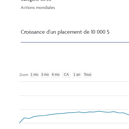
Actions mondiales
Croissance d'un placement de 10 000 $
1 mo
3 mo
6 mo
CA
1 an
Tous
Zoom