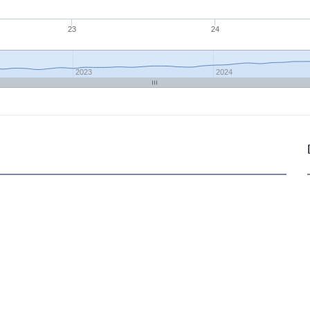
23
24
2023
2024