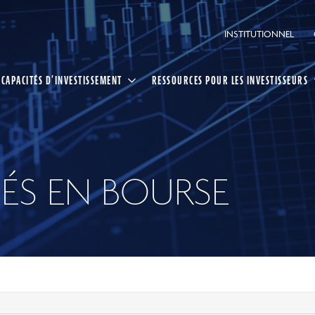
INSTITUTIONNEL
CAPACITÉS D’INVESTISSEMENT
RESSOURCES POUR LES INVESTISSEURS
ÉS EN BOURSE
ing CI
ée