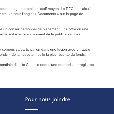
 pourcentage du total de l’actif moyen. Le RFG est calculé
se trouve sous l’onglet « Documents » sur la page de
me un conseil personnel de placement, une offre ou une
résente soit exacte au moment de la publication. Les
 compris sa participation dans une fusion avec un autre
onds » de la notice annuelle la plus récente du fonds.
ondiale d’actifs CI est le nom d’une entreprise enregistrée
Pour nous joindre