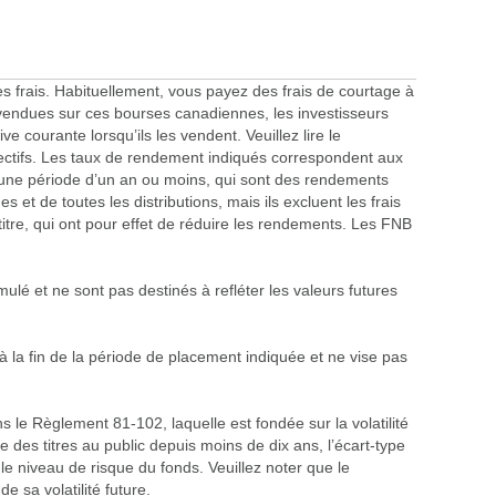
s frais. Habituellement, vous payez des frais de courtage à
vendues sur ces bourses canadiennes, les investisseurs
e courante lorsqu’ils les vendent. Veuillez lire le
pectifs. Les taux de rendement indiqués correspondent aux
une période d’un an ou moins, qui sont des rendements
 et de toutes les distributions, mais ils excluent les frais
 titre, qui ont pour effet de réduire les rendements. Les FNB
ulé et ne sont pas destinés à refléter les valeurs futures
à la fin de la période de placement indiquée et ne vise pas
le Règlement 81-102, laquelle est fondée sur la volatilité
 des titres au public depuis moins de dix ans, l’écart-type
e niveau de risque du fonds. Veuillez noter que le
e sa volatilité future.