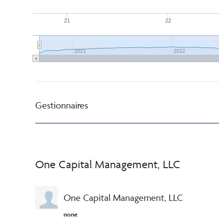
21
22
2021
2022
Gestionnaires
One Capital Management, LLC
One Capital Management, LLC
none