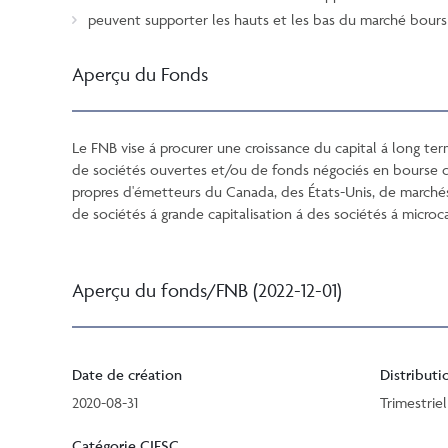
peuvent supporter les hauts et les bas du marché bours
Aperçu du Fonds
Le FNB vise á procurer une croissance du capital á long te
de sociétés ouvertes et/ou de fonds négociés en bourse qu
propres d'émetteurs du Canada, des États-Unis, de marchés 
de sociétés á grande capitalisation á des sociétés á microc
Aperçu du fonds/FNB (2022-12-01)
Date de création
Distributi
2020-08-31
Trimestriel
Catégorie CIFSC