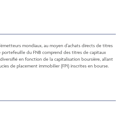
 d'émetteurs mondiaux, au moyen d'achats directs de titres
Le portefeuille du FNB comprend des titres de capitaux
ersifié en fonction de la capitalisation boursière, allant
ucies de placement immobilier (FPI) inscrites en bourse.