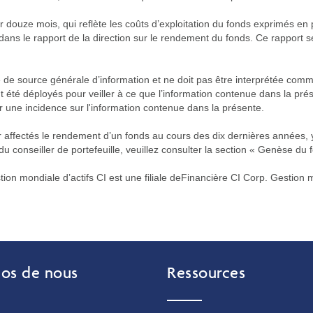
r douze mois, qui reflète les coûts d’exploitation du fonds exprimés en
dans le rapport de la direction sur le rendement du fonds. Ce rapport 
e de source générale d’information et ne doit pas être interprétée com
 ont été déployés pour veiller à ce que l’information contenue dans la p
r une incidence sur l'information contenue dans la présente.
 affectés le rendement d’un fonds au cours des dix dernières années, y
conseiller de portefeuille, veuillez consulter la section « Genèse du f
n mondiale d’actifs CI est une filiale deFinancière CI Corp. Gestion m
os de nous
Ressources