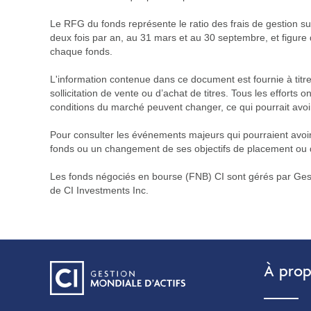
Le RFG du fonds représente le ratio des frais de gestion su
deux fois par an, au 31 mars et au 30 septembre, et figure 
chaque fonds.
L'information contenue dans ce document est fournie à titr
sollicitation de vente ou d’achat de titres. Tous les efforts
conditions du marché peuvent changer, ce qui pourrait avoi
Pour consulter les événements majeurs qui pourraient avoir
fonds ou un changement de ses objectifs de placement ou du 
Les fonds négociés en bourse (FNB) CI sont gérés par Gestio
de CI Investments Inc.
À prop