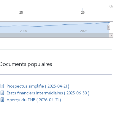
0k
25
26
2025
2026
Documents populaires
Prospectus simplifié ( 2025-04-21 )
États financiers intermédiaires ( 2025-06-30 )
Aperçu du FNB ( 2026-04-21 )