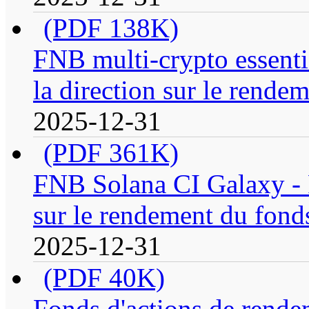
(PDF 138K)
FNB multi-crypto essenti
la direction sur le rende
2025-12-31
(PDF 361K)
FNB Solana CI Galaxy - R
sur le rendement du fond
2025-12-31
(PDF 40K)
Fonds d'actions de rende