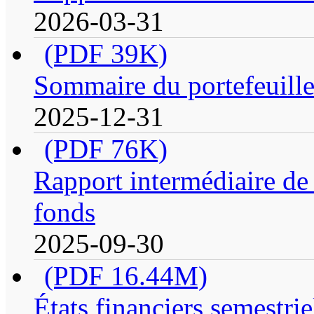
2026-03-31
(PDF 39K)
Sommaire du portefeuill
2025-12-31
(PDF 76K)
Rapport intermédiaire de 
fonds
2025-09-30
(PDF 16.44M)
États financiers semestrie