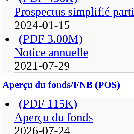
Prospectus simplifié part
2024-01-15
(PDF 3.00M)
Notice annuelle
2021-07-29
Aperçu du fonds/FNB (POS)
(PDF 115K)
Aperçu du fonds
2026-07-24