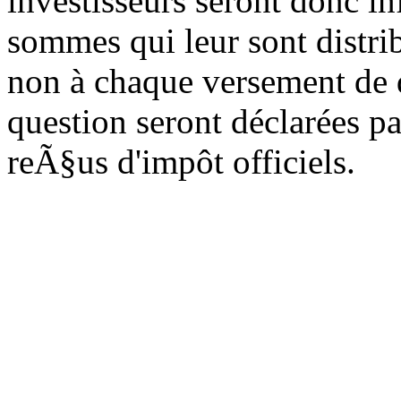
investisseurs seront donc in
sommes qui leur sont distri
non à chaque versement de 
question seront déclarées pa
reÃ§us d'impôt officiels.