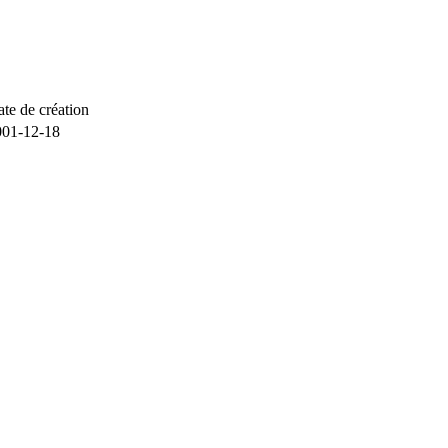
te de création
001-12-18