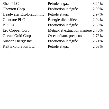
Shell PLC
Pétrole et gaz
3,25%
Chevron Corp
Production intégrée
2,99%
Headwater Exploration Inc
Pétrole et gaz
2,97%
Glencore PLC
Énergie diversifiée
2,94%
BP PLC
Production intégrée
2,80%
Ero Copper Corp
Métaux et extraction minière
2,76%
OceanaGold Corp
Or et métaux précieux
2,73%
Suncor Energy Inc
Production intégrée
2,71%
Kelt Exploration Ltd
Pétrole et gaz
2,63%