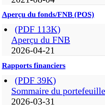
Aperçu du fonds/FNB (POS)
(PDF 113K)
Aperçu du FNB
2026-04-21
Rapports financiers
(PDF 39K)
Sommaire du portefeuill
2026-03-31