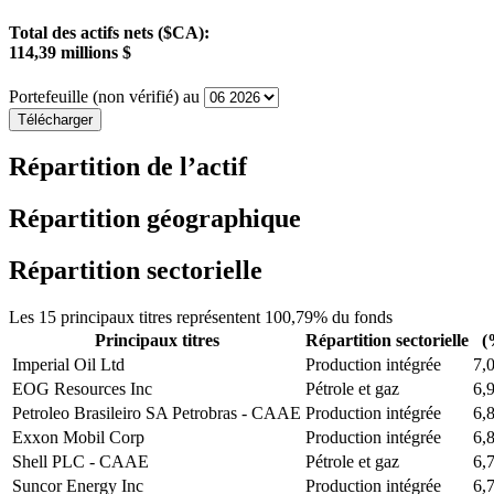
Total des actifs nets ($CA):
114,39 millions $
Portefeuille (non vérifié) au
Télécharger
Répartition de l’actif
Répartition géographique
Répartition sectorielle
Les 15 principaux titres représentent 100,79% du fonds
Principaux titres
Répartition sectorielle
(
Imperial Oil Ltd
Production intégrée
7,
EOG Resources Inc
Pétrole et gaz
6,
Petroleo Brasileiro SA Petrobras - CAAE
Production intégrée
6,
Exxon Mobil Corp
Production intégrée
6,
Shell PLC - CAAE
Pétrole et gaz
6,
Suncor Energy Inc
Production intégrée
6,