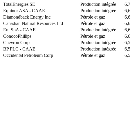
TotalEnergies SE
Production intégrée
6,
Equinor ASA - CAAE
Production intégrée
6,
Diamondback Energy Inc
Pétrole et gaz
6,
Canadian Natural Resources Ltd
Pétrole et gaz
6,
Eni SpA - CAAE
Production intégrée
6,
ConocoPhillips
Pétrole et gaz
6,
Chevron Corp
Production intégrée
6,
BP PLC - CAAE
Production intégrée
6,
Occidental Petroleum Corp
Pétrole et gaz
6,