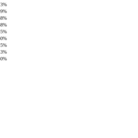
73%
69%
68%
68%
65%
60%
55%
53%
50%