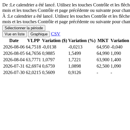
De :
Le calendrier a été lancé. Utilisez les touches Contrôle et les f
mois et les touches Contrôle et page précédente ou suivante pour chan
À :
Le calendrier a été lancé. Utilisez les touches Contrôle et les fl
mois et les touches Contrôle et page précédente ou suivante pour chan
Sélectionner la période
CSV
Vue en liste
Graphique
Date
VLPP
Variation ($)
Variation (%)
MKT
Variation 
2026-08-06
64,7518
-0,0138
-0,0213
64,950
-0,040
2026-08-05
64,7656
0,9885
1,5499
64,990
1,090
2026-08-04
63,7771
1,0797
1,7221
63,900
1,400
2026-07-31
62,6974
0,6759
1,0898
62,500
1,090
2026-07-30
62,0215
0,5609
0,9126
-
-