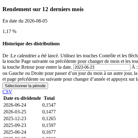
Rendement sur 12 derniers mois
En date du 2026-08-05
1,17 %
Historique des distributions
De :
Le calendrier a été lancé. Utilisez les touches Contrôle et les fl
la touche Page suivante ou précédente pour changer de mois et les to
la touche Retour pour entrer la date.
À :
ou Gauche ou Droite pour passer d’un jour du mois à un autre jour, l
et page précédente ou suivante pour changer d’année et appuyez sur la
Sélectionner la période
CSV
Date ex-dividende
Total
2026-06-24
0,1547
2026-03-25
0,1477
2025-12-23
0,1265
2025-09-23
0,1597
2025-06-24
0,1677