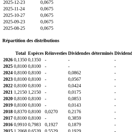
2025-12-23
0,0675
2025-11-24
0,0675
2025-10-27
0,0675
2025-09-23
0,0675
2025-08-25
0,0675
Répartition des distributions
Total
Espèces
Réinvesties
Dividendes déterminés
Dividend
2026
0,1350
0,1350
-
-
-
2025
0,8100
0,8100
-
-
-
2024
0,8100
0,8100
-
0,0862
-
2023
0,8100
0,8100
-
0,0567
-
2022
0,8100
0,8100
-
0,0424
-
2021
1,2150
1,2150
-
0,0175
-
2020
0,8100
0,8100
-
0,0853
-
2019
0,8100
0,8100
-
0,0143
-
2018
0,8370
0,8100
0,0270
0,2176
-
2017
0,8100
0,8100
-
0,3859
-
2016
0,9910
0,7983
0,1927
0,1879
-
2015
1,2068
0,6539
0,5529
0,1929
-