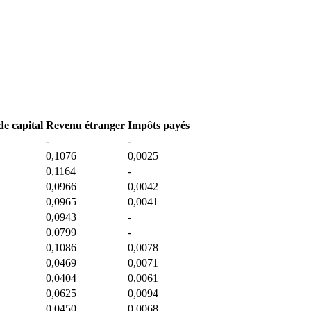
e capital
Revenu étranger
Impôts payés
-
-
0,1076
0,0025
0,1164
-
0,0966
0,0042
0,0965
0,0041
0,0943
-
0,0799
-
0,1086
0,0078
0,0469
0,0071
0,0404
0,0061
0,0625
0,0094
0,0450
0,0068