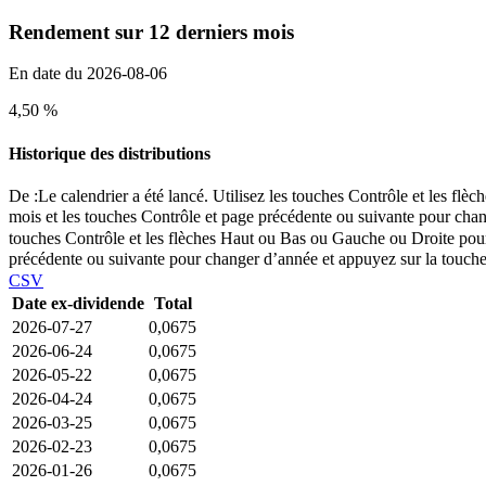
Rendement sur 12 derniers mois
En date du 2026-08-06
4,50 %
Historique des distributions
De :
Le calendrier a été lancé. Utilisez les touches Contrôle et les f
mois et les touches Contrôle et page précédente ou suivante pour chan
touches Contrôle et les flèches Haut ou Bas ou Gauche ou Droite pour 
précédente ou suivante pour changer d’année et appuyez sur la touche 
CSV
Date ex-dividende
Total
2026-07-27
0,0675
2026-06-24
0,0675
2026-05-22
0,0675
2026-04-24
0,0675
2026-03-25
0,0675
2026-02-23
0,0675
2026-01-26
0,0675