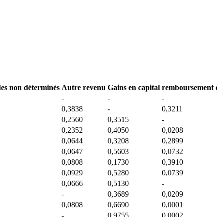
es non déterminés
Autre revenu
Gains en capital
remboursement d
-
-
-
0,3838
-
0,3211
0,2560
0,3515
-
0,2352
0,4050
0,0208
0,0644
0,3208
0,2899
0,0647
0,5603
0,0732
0,0808
0,1730
0,3910
0,0929
0,5280
0,0739
0,0666
0,5130
-
-
0,3689
0,0209
0,0808
0,6690
0,0001
-
0,9755
0,0002