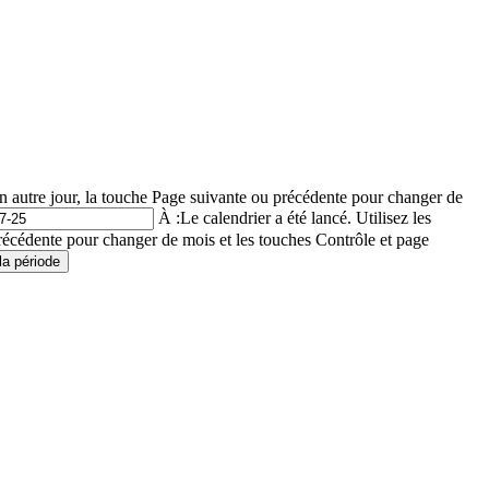
un autre jour, la touche Page suivante ou précédente pour changer de
À :
Le calendrier a été lancé. Utilisez les
récédente pour changer de mois et les touches Contrôle et page
la période