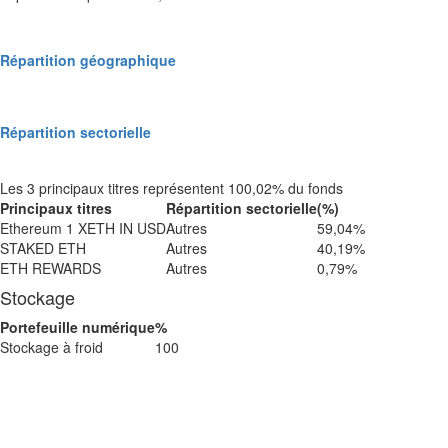
Répartition géographique
Répartition sectorielle
Les 3 principaux titres représentent 100,02% du fonds
Principaux titres
Répartition sectorielle
(%)
Ethereum 1 XETH IN USD
Autres
59,04%
STAKED ETH
Autres
40,19%
ETH REWARDS
Autres
0,79%
Stockage
Portefeuille numérique
%
Stockage à froid
100