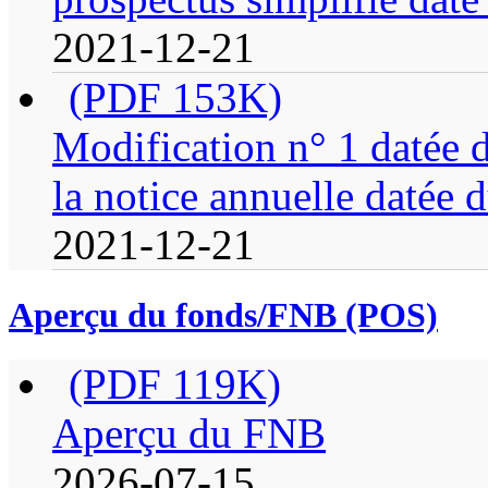
2021-12-21
(PDF 153K)
Modification n° 1 datée 
la notice annuelle datée 
2021-12-21
Aperçu du fonds/FNB (POS)
(PDF 119K)
Aperçu du FNB
2026-07-15