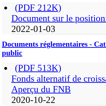
(PDF 212K)
Document sur le positio
2022-01-03
Documents réglementaires - Caté
public
(PDF 513K)
Fonds alternatif de croi
Aperçu du FNB
2020-10-22