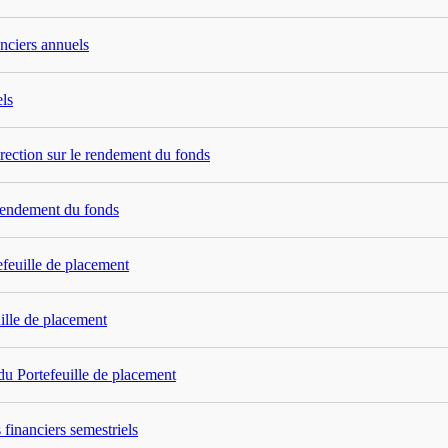
anciers annuels
els
rection sur le rendement du fonds
 rendement du fonds
feuille de placement
ille de placement
du Portefeuille de placement
financiers semestriels