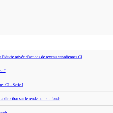
 & Fiducie privée d’actions de revenu canadiennes CI
ie I
es CI - Série I
la direction sur le rendement du fonds
nuels