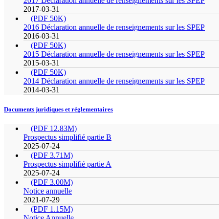
2017 Déclaration annuelle de renseignements sur les SPEP
2017-03-31
(PDF 50K)
2016 Déclaration annuelle de renseignements sur les SPEP
2016-03-31
(PDF 50K)
2015 Déclaration annuelle de renseignements sur les SPEP
2015-03-31
(PDF 50K)
2014 Déclaration annuelle de renseignements sur les SPEP
2014-03-31
Documents juridiques et réglementaires
(PDF 12.83M)
Prospectus simplifié partie B
2025-07-24
(PDF 3.71M)
Prospectus simplifié partie A
2025-07-24
(PDF 3.00M)
Notice annuelle
2021-07-29
(PDF 1.15M)
Notice Annuelle