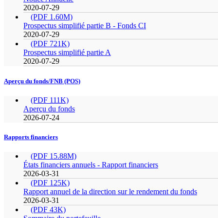
2020-07-29
(PDF 1.60M)
Prospectus simplifié partie B - Fonds CI
2020-07-29
(PDF 721K)
Prospectus simplifié partie A
2020-07-29
Aperçu du fonds/FNB (POS)
(PDF 111K)
Aperçu du fonds
2026-07-24
Rapports financiers
(PDF 15.88M)
États financiers annuels - Rapport financiers
2026-03-31
(PDF 125K)
Rapport annuel de la direction sur le rendement du fonds
2026-03-31
(PDF 43K)