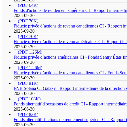
(PDF 64K)
Fonds d'actions de rendement supérieur CI - Rapport intermédiai
2025-09-30
(PDF 70K)
Fiducie privée d’actions de revenu canadiennes CI - Rapport int
2025-09-30
(PDF 70K)
Fiducie privée d’actions de revenu américaines CI - Rapport int
2025-09-30
(PDF 1.26M)
Fiducie privée d’actions américaines CI - Fonds Sentry États fin
2025-09-30
(PDF 1.26M)
Fiducie privée d’actions de revenu canadiennes CI - Fonds Sentr
2025-09-30
(PDF 91K)
FNB Solana CI Galaxy - Rapport intermédiaire de la direction 
2025-06-30
(PDF 108K)
Fonds alternatif d'occasions de crédit CI - Rapport intermédiair
2025-06-30
(PDF 82K)
Fonds alternatif d'actions de rendement supérieur CI - Rapport 
2025-06-30