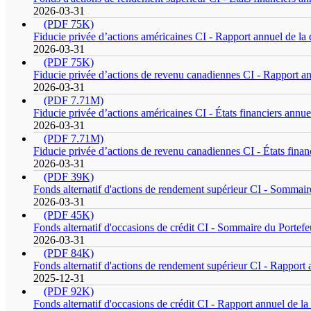
2026-03-31
(PDF 75K)
Fiducie privée d’actions américaines CI - Rapport annuel de la 
2026-03-31
(PDF 75K)
Fiducie privée d’actions de revenu canadiennes CI - Rapport an
2026-03-31
(PDF 7.71M)
Fiducie privée d’actions américaines CI - États financiers annue
2026-03-31
(PDF 7.71M)
Fiducie privée d’actions de revenu canadiennes CI - États finan
2026-03-31
(PDF 39K)
Fonds alternatif d'actions de rendement supérieur CI - Sommair
2026-03-31
(PDF 45K)
Fonds alternatif d'occasions de crédit CI - Sommaire du Portefe
2026-03-31
(PDF 84K)
Fonds alternatif d'actions de rendement supérieur CI - Rapport 
2025-12-31
(PDF 92K)
Fonds alternatif d'occasions de crédit CI - Rapport annuel de la