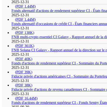
2025-12-31
(PDF 1.44M)
Fonds alternatif d'actions de rendement supérieur CI - États fin
2025-12-31
(PDF 1.44M)
Fonds alternatif d'occasions de crédit CI - États financiers annu
2025-12-31
(PDF 138K)
FNB multi-crypto essentiel CI Galaxy - Rapport annuel de la di
2025-12-31
(PDF 361K)
FNB Solana CI Galaxy - Rapport annuel de la direction sur le
2025-12-31
(PDF 40K)
Fonds d'actions de rendement supérieur CI - Sommaire du Porte
2025-12-31
(PDF 39K)
Fiducie privée d'actions américaines CI - Sommaire du Portefeu
2025-12-31
(PDF 38K)
Fiducie privée d'actions de revenu canadiennes CI - Sommaire 
2025-12-31
(PDF 16.44M)
Fonds d'actions de rendement supérieur CI - Fonds Sentry États 
2025-09-30