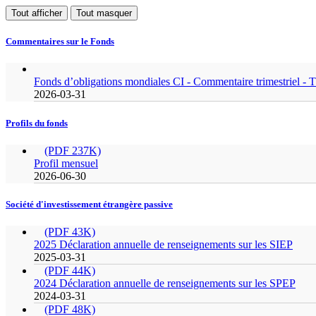
Tout afficher
Tout masquer
Commentaires sur le Fonds
Fonds d’obligations mondiales CI - Commentaire trimestriel - 
2026-03-31
Profils du fonds
(PDF 237K)
Profil mensuel
2026-06-30
Société d'investissement étrangère passive
(PDF 43K)
2025 Déclaration annuelle de renseignements sur les SIEP
2025-03-31
(PDF 44K)
2024 Déclaration annuelle de renseignements sur les SPEP
2024-03-31
(PDF 48K)