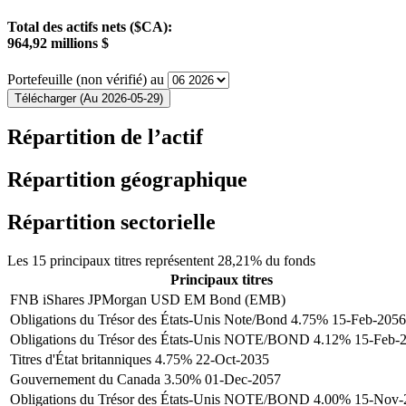
Total des actifs nets ($CA):
964,92 millions $
Portefeuille (non vérifié) au
Télécharger (Au 2026-05-29)
Répartition de l’actif
Répartition géographique
Répartition sectorielle
Les 15 principaux titres représentent 28,21% du fonds
Principaux titres
FNB iShares JPMorgan USD EM Bond (EMB)
Obligations du Trésor des États-Unis Note/Bond 4.75% 15-Feb-2056
Obligations du Trésor des États-Unis NOTE/BOND 4.12% 15-Feb-
Titres d'État britanniques 4.75% 22-Oct-2035
Gouvernement du Canada 3.50% 01-Dec-2057
Obligations du Trésor des États-Unis NOTE/BOND 4.00% 15-Nov-