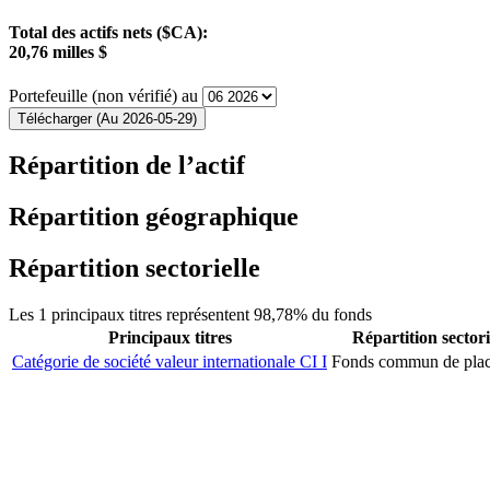
Total des actifs nets ($CA):
20,76 milles $
Portefeuille (non vérifié) au
Télécharger (Au 2026-05-29)
Répartition de l’actif
Répartition géographique
Répartition sectorielle
Les 1 principaux titres représentent 98,78% du fonds
Principaux titres
Répartition sectori
Catégorie de société valeur internationale CI I
Fonds commun de pla