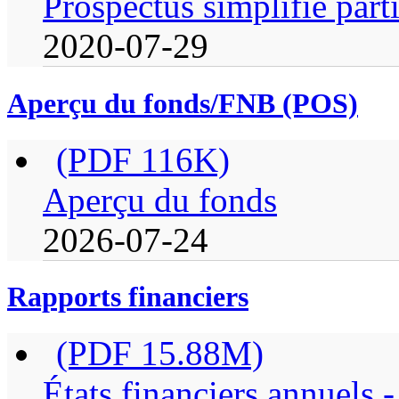
Prospectus simplifié part
2020-07-29
Aperçu du fonds/FNB (POS)
(PDF 116K)
Aperçu du fonds
2026-07-24
Rapports financiers
(PDF 15.88M)
États financiers annuels 