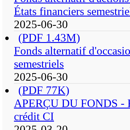
États financiers semestrie
2025-06-30
(PDF 1.43M)
Fonds alternatif d'occasio
semestriels
2025-06-30
(PDF 77K)
APERÇU DU FONDS - Fond
crédit CI
2025-03-20