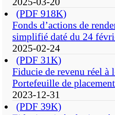
2025-03-20
(PDF 918K)
Fonds d’actions de rende
simplifié daté du 24 févr
2025-02-24
(PDF 31K)
Fiducie de revenu réel à
Portefeuille de placement
2023-12-31
(PDF 39K)